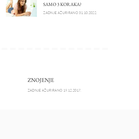
SAMO 3 KORAKA?
ZADNJE AŽURIRANO 31.10.2022.
ZNOJENJE
ZADNJE AŽURIRANO 19.12.2017.