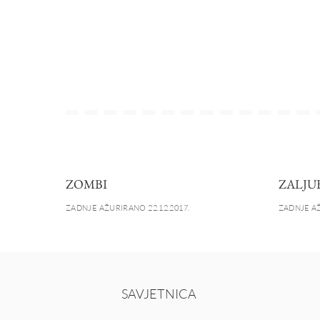
ZOMBI
ZALJU
ZADNJE AŽURIRANO 22.12.2017.
ZADNJE AŽ
SAVJETNICA