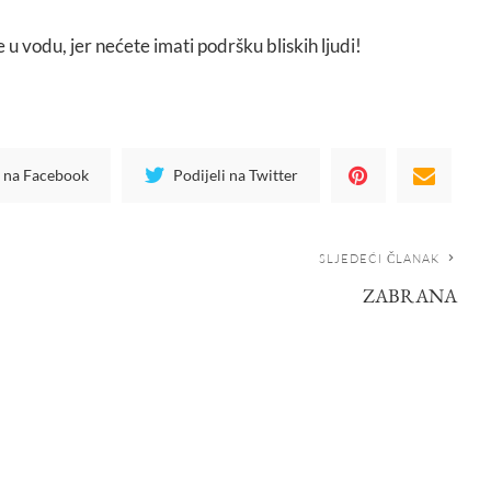
će u vodu, jer nećete imati podršku bliskih ljudi!
i na Facebook
Podijeli na Twitter
SLJEDEĆI ČLANAK
ZABRANA