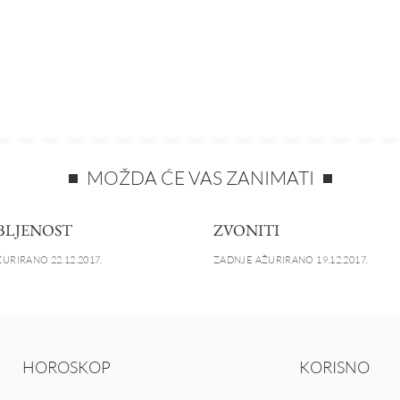
MOŽDA ĆE VAS ZANIMATI
BLJENOST
ZVONITI
URIRANO 22.12.2017.
ZADNJE AŽURIRANO 19.12.2017.
HOROSKOP
KORISNO