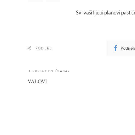
Svi vaši lijepi planovi past 
Podijel
PODIJELI
PRETHODNI ČLANAK
VALOVI