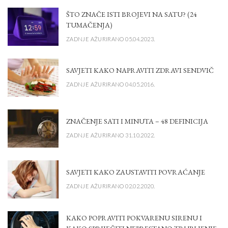
ŠTO ZNAČE ISTI BROJEVI NA SATU? (24
TUMAČENJA)
ZADNJE AŽURIRANO 05.04.2023.
SAVJETI KAKO NAPRAVITI ZDRAVI SENDVIČ
ZADNJE AŽURIRANO 04.05.2016.
ZNAČENJE SATI I MINUTA – 48 DEFINICIJA
ZADNJE AŽURIRANO 31.10.2022.
SAVJETI KAKO ZAUSTAVITI POVRAĆANJE
ZADNJE AŽURIRANO 02.02.2020.
KAKO POPRAVITI POKVARENU SIRENU I