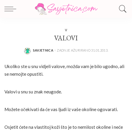
V
VALOVI
SAVJETNICA
ZADNJE AŽURIRANO 31.01.2013.
POSTED
BY
Ukoliko ste u snu vidjeli valove, možda vam je bilo ugodno, ali
se nemojte opustiti.
Valovi u snu su znak neugode.
Možete očekivati da će vas ljudi iz vaše okoline ogovarati.
Osjetit ćete na vlastitoj koži što je to nemilost okoline i neće