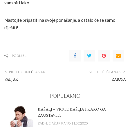
vam biti lako.
Nastojte pripaziti na svoje ponašanje, a ostalo će se samo
riješiti!
PODIJELI
PRETHODNI ČLANAK
SLJEDEĆI ČLANAK
VALJAK
ZABAVA
POPULARNO
KAŠALJ – VRSTE KAŠLJA I KAKO GA
ZAUSTAVITI
ZADNJE AŽURIRANO 11.02.2020.