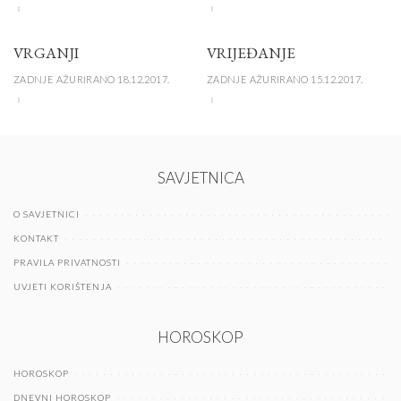
VRGANJI
VRIJEĐANJE
ZADNJE AŽURIRANO 18.12.2017.
ZADNJE AŽURIRANO 15.12.2017.
SAVJETNICA
O SAVJETNICI
KONTAKT
PRAVILA PRIVATNOSTI
UVJETI KORIŠTENJA
HOROSKOP
HOROSKOP
DNEVNI HOROSKOP