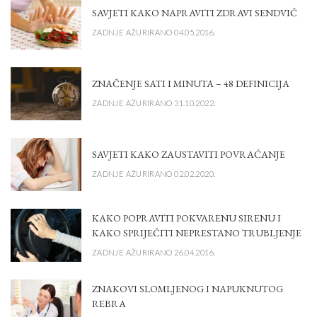
SAVJETI KAKO NAPRAVITI ZDRAVI SENDVIČ
ZADNJE AŽURIRANO 04.05.2016.
ZNAČENJE SATI I MINUTA – 48 DEFINICIJA
ZADNJE AŽURIRANO 31.10.2022.
SAVJETI KAKO ZAUSTAVITI POVRAĆANJE
ZADNJE AŽURIRANO 02.02.2020.
KAKO POPRAVITI POKVARENU SIRENU I
KAKO SPRIJEČITI NEPRESTANO TRUBLJENJE
ZADNJE AŽURIRANO 26.04.2016.
ZNAKOVI SLOMLJENOG I NAPUKNUTOG
REBRA