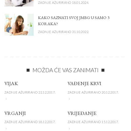
ZADNJE AŽURIRANO 18.01.2024.
KAKO SAZNATI SVOJ JMBG U SAMO 3
KORAKA?
ZADNJE AŽURIRANO 31.10.2022.
MOŽDA ĆE VAS ZANIMATI
VIJAK
VAĐENJE KRVI
ZADNJE AŽURIRANO 22.12.2017.
ZADNJE AŽURIRANO 20.12.2017.
VRGANJI
VRIJEĐANJE
ZADNJE AŽURIRANO 18.12.2017.
ZADNJE AŽURIRANO 15.12.2017.