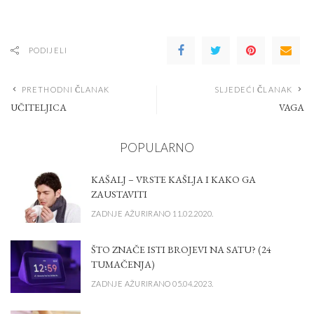
PODIJELI
PRETHODNI ČLANAK
SLJEDEĆI ČLANAK
UČITELJICA
VAGA
POPULARNO
KAŠALJ – VRSTE KAŠLJA I KAKO GA
ZAUSTAVITI
ZADNJE AŽURIRANO 11.02.2020.
ŠTO ZNAČE ISTI BROJEVI NA SATU? (24
TUMAČENJA)
ZADNJE AŽURIRANO 05.04.2023.