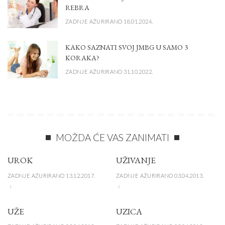
REBRA
ZADNJE AŽURIRANO 18.01.2024.
KAKO SAZNATI SVOJ JMBG U SAMO 3
KORAKA?
ZADNJE AŽURIRANO 31.10.2022.
MOŽDA ĆE VAS ZANIMATI
UROK
UŽIVANJE
ZADNJE AŽURIRANO 13.12.2017.
ZADNJE AŽURIRANO 03.04.2013.
UŽE
UZICA