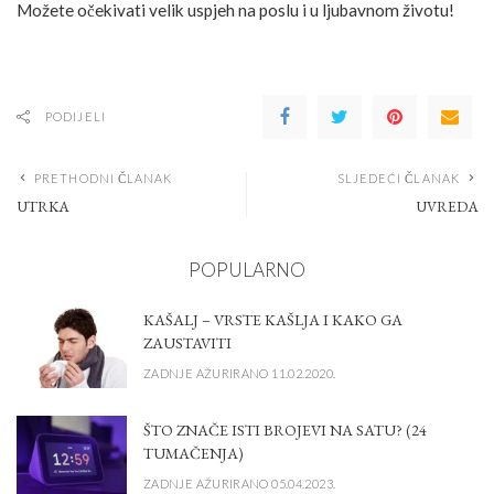
Možete očekivati velik uspjeh na poslu i u ljubavnom životu!
PODIJELI
PRETHODNI ČLANAK
SLJEDEĆI ČLANAK
UTRKA
UVREDA
POPULARNO
KAŠALJ – VRSTE KAŠLJA I KAKO GA
ZAUSTAVITI
ZADNJE AŽURIRANO 11.02.2020.
ŠTO ZNAČE ISTI BROJEVI NA SATU? (24
TUMAČENJA)
ZADNJE AŽURIRANO 05.04.2023.