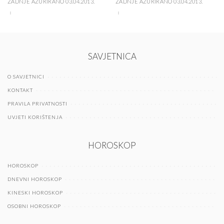
ZADNJE AŽURIRANO 03.04.2013.
ZADNJE AŽURIRANO 03.04.2013.
SAVJETNICA
O SAVJETNICI
KONTAKT
PRAVILA PRIVATNOSTI
UVJETI KORIŠTENJA
HOROSKOP
HOROSKOP
DNEVNI HOROSKOP
KINESKI HOROSKOP
OSOBNI HOROSKOP