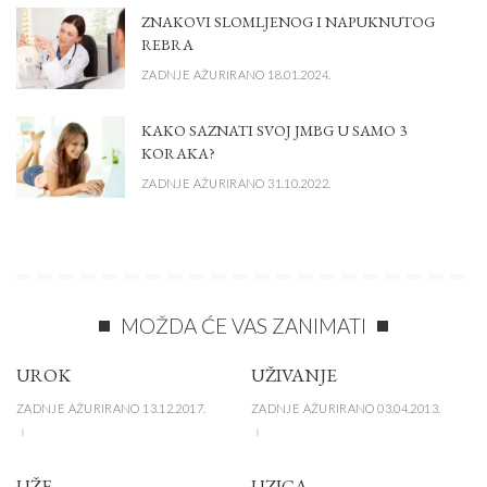
ZNAKOVI SLOMLJENOG I NAPUKNUTOG
REBRA
ZADNJE AŽURIRANO 18.01.2024.
KAKO SAZNATI SVOJ JMBG U SAMO 3
KORAKA?
ZADNJE AŽURIRANO 31.10.2022.
MOŽDA ĆE VAS ZANIMATI
UROK
UŽIVANJE
ZADNJE AŽURIRANO 13.12.2017.
ZADNJE AŽURIRANO 03.04.2013.
UŽE
UZICA