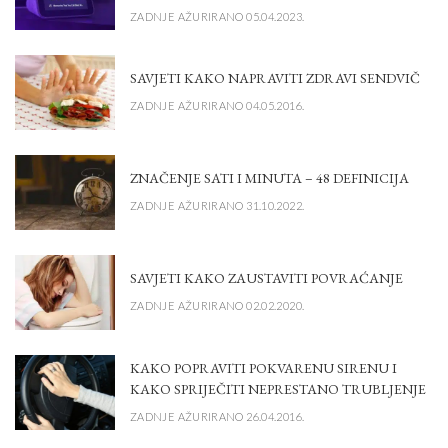
ZADNJE AŽURIRANO 05.04.2023.
SAVJETI KAKO NAPRAVITI ZDRAVI SENDVIČ
ZADNJE AŽURIRANO 04.05.2016.
ZNAČENJE SATI I MINUTA – 48 DEFINICIJA
ZADNJE AŽURIRANO 31.10.2022.
SAVJETI KAKO ZAUSTAVITI POVRAĆANJE
ZADNJE AŽURIRANO 02.02.2020.
KAKO POPRAVITI POKVARENU SIRENU I
KAKO SPRIJEČITI NEPRESTANO TRUBLJENJE
ZADNJE AŽURIRANO 26.04.2016.