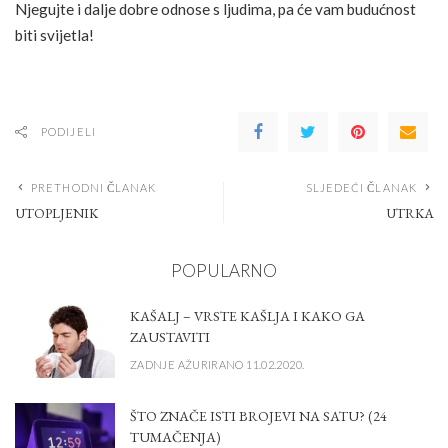
Njegujte i dalje dobre odnose s ljudima, pa će vam budućnost
biti svijetla!
PODIJELI
PRETHODNI ČLANAK
SLJEDEĆI ČLANAK
UTOPLJENIK
UTRKA
POPULARNO
KAŠALJ – VRSTE KAŠLJA I KAKO GA
ZAUSTAVITI
ZADNJE AŽURIRANO 11.02.2020.
ŠTO ZNAČE ISTI BROJEVI NA SATU? (24
TUMAČENJA)