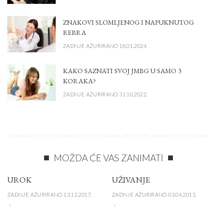
ZNAKOVI SLOMLJENOG I NAPUKNUTOG
REBRA
ZADNJE AŽURIRANO 18.01.2024.
KAKO SAZNATI SVOJ JMBG U SAMO 3
KORAKA?
ZADNJE AŽURIRANO 31.10.2022.
MOŽDA ĆE VAS ZANIMATI
UROK
UŽIVANJE
ZADNJE AŽURIRANO 13.12.2017.
ZADNJE AŽURIRANO 03.04.2013.