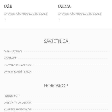
UŽE
UZICA
ZADNJE AŽURIRANO 03.04.2013.
ZADNJE AŽURIRANO 03.04.2013.
SAVJETNICA
O SAVJETNICI
KONTAKT
PRAVILA PRIVATNOSTI
UVJETI KORIŠTENJA
HOROSKOP
HOROSKOP
DNEVNI HOROSKOP
KINESKI HOROSKOP