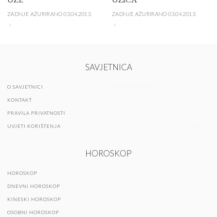
ZADNJE AŽURIRANO 03.04.2013.
ZADNJE AŽURIRANO 03.04.2013.
SAVJETNICA
O SAVJETNICI
KONTAKT
PRAVILA PRIVATNOSTI
UVJETI KORIŠTENJA
HOROSKOP
HOROSKOP
DNEVNI HOROSKOP
KINESKI HOROSKOP
OSOBNI HOROSKOP