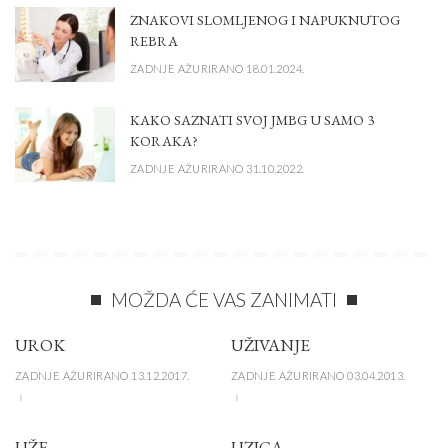
ZNAKOVI SLOMLJENOG I NAPUKNUTOG
REBRA
ZADNJE AŽURIRANO 18.01.2024.
KAKO SAZNATI SVOJ JMBG U SAMO 3
KORAKA?
ZADNJE AŽURIRANO 31.10.2022.
MOŽDA ĆE VAS ZANIMATI
UROK
UŽIVANJE
ZADNJE AŽURIRANO 13.12.2017.
ZADNJE AŽURIRANO 03.04.2013.
UŽE
UZICA