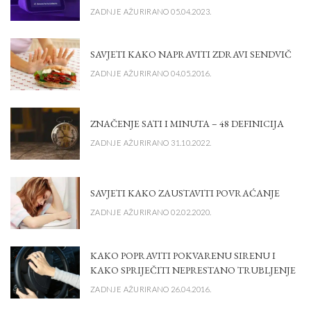
ZADNJE AŽURIRANO 05.04.2023.
SAVJETI KAKO NAPRAVITI ZDRAVI SENDVIČ
ZADNJE AŽURIRANO 04.05.2016.
ZNAČENJE SATI I MINUTA – 48 DEFINICIJA
ZADNJE AŽURIRANO 31.10.2022.
SAVJETI KAKO ZAUSTAVITI POVRAĆANJE
ZADNJE AŽURIRANO 02.02.2020.
KAKO POPRAVITI POKVARENU SIRENU I
KAKO SPRIJEČITI NEPRESTANO TRUBLJENJE
ZADNJE AŽURIRANO 26.04.2016.