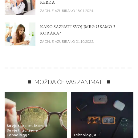
REBRA
ZADNJE AŽURIRANO 18.01.2024.
KAKO SAZNATI SVOJ JMBG U SAMO 3
KORAKA?
ZADNJE AŽURIRANO 31.10.2022.
MOŽDA ĆE VAS ZANIMATI
Savjeti za muškarce
Savjeti za žene
Tehnologija
Tehnologija