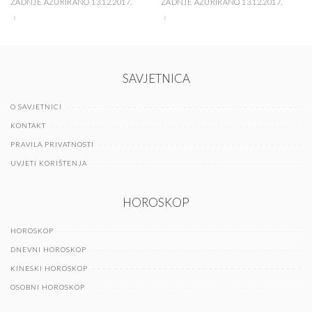
ZADNJE AŽURIRANO 13.12.2017.
ZADNJE AŽURIRANO 13.12.2017.
SAVJETNICA
O SAVJETNICI
KONTAKT
PRAVILA PRIVATNOSTI
UVJETI KORIŠTENJA
HOROSKOP
HOROSKOP
DNEVNI HOROSKOP
KINESKI HOROSKOP
OSOBNI HOROSKOP