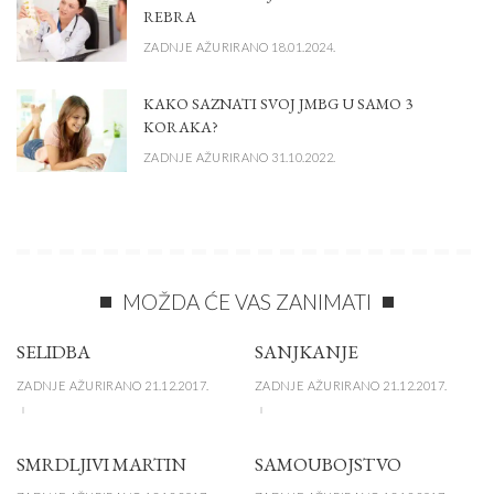
REBRA
ZADNJE AŽURIRANO 18.01.2024.
KAKO SAZNATI SVOJ JMBG U SAMO 3
KORAKA?
ZADNJE AŽURIRANO 31.10.2022.
MOŽDA ĆE VAS ZANIMATI
SELIDBA
SANJKANJE
ZADNJE AŽURIRANO 21.12.2017.
ZADNJE AŽURIRANO 21.12.2017.
SMRDLJIVI MARTIN
SAMOUBOJSTVO