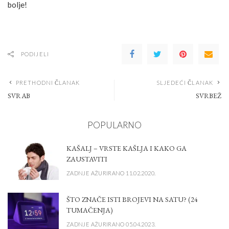
bolje!
PODIJELI
PRETHODNI ČLANAK
SLJEDEĆI ČLANAK
SVRAB
SVRBEŽ
POPULARNO
KAŠALJ – VRSTE KAŠLJA I KAKO GA
ZAUSTAVITI
ZADNJE AŽURIRANO 11.02.2020.
ŠTO ZNAČE ISTI BROJEVI NA SATU? (24
TUMAČENJA)
ZADNJE AŽURIRANO 05.04.2023.