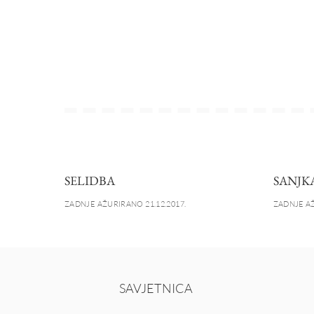
SELIDBA
SANJK
ZADNJE AŽURIRANO 21.12.2017.
ZADNJE AŽ
SAVJETNICA