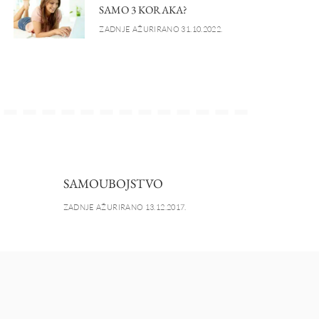
SAMO 3 KORAKA?
ZADNJE AŽURIRANO 31.10.2022.
SAMOUBOJSTVO
ZADNJE AŽURIRANO 13.12.2017.