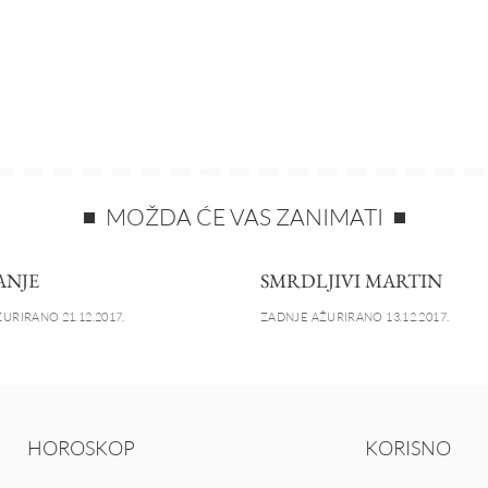
MOŽDA ĆE VAS ZANIMATI
ANJE
SMRDLJIVI MARTIN
URIRANO 21.12.2017.
ZADNJE AŽURIRANO 13.12.2017.
HOROSKOP
KORISNO