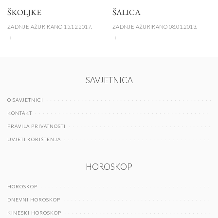
ŠKOLJKE
ŠALICA
ZADNJE AŽURIRANO 15.12.2017.
ZADNJE AŽURIRANO 08.01.2013.
SAVJETNICA
O SAVJETNICI
KONTAKT
PRAVILA PRIVATNOSTI
UVJETI KORIŠTENJA
HOROSKOP
HOROSKOP
DNEVNI HOROSKOP
KINESKI HOROSKOP