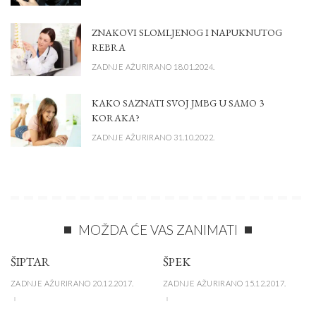
ZNAKOVI SLOMLJENOG I NAPUKNUTOG
REBRA
ZADNJE AŽURIRANO 18.01.2024.
KAKO SAZNATI SVOJ JMBG U SAMO 3
KORAKA?
ZADNJE AŽURIRANO 31.10.2022.
MOŽDA ĆE VAS ZANIMATI
ŠIPTAR
ŠPEK
ZADNJE AŽURIRANO 20.12.2017.
ZADNJE AŽURIRANO 15.12.2017.