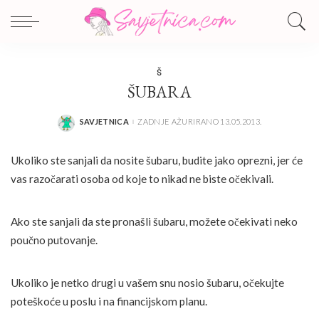
Š
ŠUBARA
SAVJETNICA
ZADNJE AŽURIRANO 13.05.2013.
POSTED
BY
Ukoliko ste sanjali da nosite šubaru, budite jako oprezni, jer će
vas razočarati osoba od koje to nikad ne biste očekivali.
Ako ste sanjali da ste pronašli šubaru, možete očekivati neko
poučno putovanje.
Ukoliko je netko drugi u vašem snu nosio šubaru, očekujte
poteškoće u poslu i na financijskom planu.