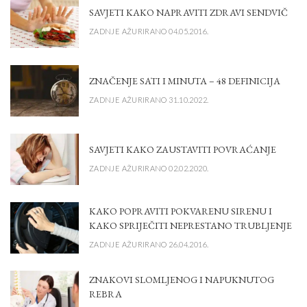
SAVJETI KAKO NAPRAVITI ZDRAVI SENDVIČ
ZADNJE AŽURIRANO 04.05.2016.
ZNAČENJE SATI I MINUTA – 48 DEFINICIJA
ZADNJE AŽURIRANO 31.10.2022.
SAVJETI KAKO ZAUSTAVITI POVRAĆANJE
ZADNJE AŽURIRANO 02.02.2020.
KAKO POPRAVITI POKVARENU SIRENU I
KAKO SPRIJEČITI NEPRESTANO TRUBLJENJE
ZADNJE AŽURIRANO 26.04.2016.
ZNAKOVI SLOMLJENOG I NAPUKNUTOG
REBRA