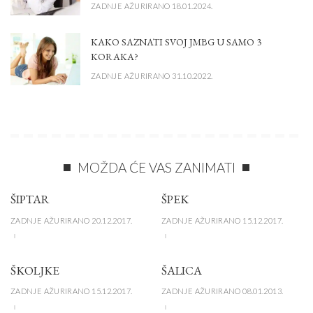
ZADNJE AŽURIRANO 18.01.2024.
KAKO SAZNATI SVOJ JMBG U SAMO 3
KORAKA?
ZADNJE AŽURIRANO 31.10.2022.
MOŽDA ĆE VAS ZANIMATI
ŠIPTAR
ŠPEK
ZADNJE AŽURIRANO 20.12.2017.
ZADNJE AŽURIRANO 15.12.2017.
ŠKOLJKE
ŠALICA
ZADNJE AŽURIRANO 15.12.2017.
ZADNJE AŽURIRANO 08.01.2013.