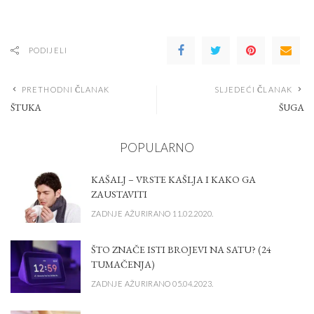
PODIJELI
PRETHODNI ČLANAK
SLJEDEĆI ČLANAK
ŠTUKA
ŠUGA
POPULARNO
KAŠALJ – VRSTE KAŠLJA I KAKO GA
ZAUSTAVITI
ZADNJE AŽURIRANO 11.02.2020.
ŠTO ZNAČE ISTI BROJEVI NA SATU? (24
TUMAČENJA)
ZADNJE AŽURIRANO 05.04.2023.