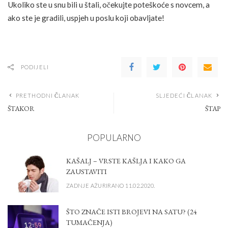
Ukoliko ste u snu bili u štali, očekujte poteškoće s novcem, a
ako ste je gradili, uspjeh u poslu koji obavljate!
PODIJELI
PRETHODNI ČLANAK
SLJEDEĆI ČLANAK
ŠTAKOR
ŠTAP
POPULARNO
KAŠALJ – VRSTE KAŠLJA I KAKO GA
ZAUSTAVITI
ZADNJE AŽURIRANO 11.02.2020.
ŠTO ZNAČE ISTI BROJEVI NA SATU? (24
TUMAČENJA)