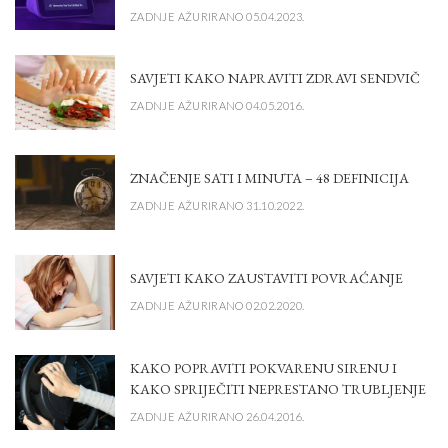
ZADNJE AŽURIRANO 05.04.2023.
SAVJETI KAKO NAPRAVITI ZDRAVI SENDVIČ
ZADNJE AŽURIRANO 04.05.2016.
ZNAČENJE SATI I MINUTA – 48 DEFINICIJA
ZADNJE AŽURIRANO 31.10.2022.
SAVJETI KAKO ZAUSTAVITI POVRAĆANJE
ZADNJE AŽURIRANO 02.02.2020.
KAKO POPRAVITI POKVARENU SIRENU I
KAKO SPRIJEČITI NEPRESTANO TRUBLJENJE
ZADNJE AŽURIRANO 26.04.2016.