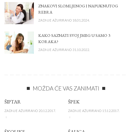
ZNAKOVI SLOMLJENOG I NAPUKNUTOG
REBRA
ZADNJE AŽURIRANO 18.01.2024.
KAKO SAZNATI SVOJ JMBG U SAMO 3
KORAKA?
ZADNJE AŽURIRANO 31.10.2022.
MOŽDA ĆE VAS ZANIMATI
ŠIPTAR
ŠPEK
ZADNJE AŽURIRANO 20.12.2017.
ZADNJE AŽURIRANO 15.12.2017.
ŠKOLJKE
ŠALICA