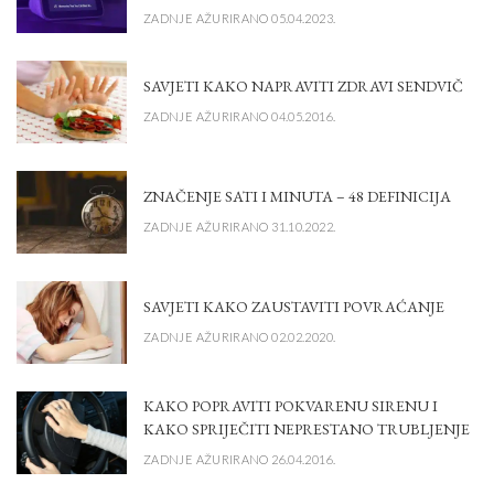
ZADNJE AŽURIRANO 05.04.2023.
SAVJETI KAKO NAPRAVITI ZDRAVI SENDVIČ
ZADNJE AŽURIRANO 04.05.2016.
ZNAČENJE SATI I MINUTA – 48 DEFINICIJA
ZADNJE AŽURIRANO 31.10.2022.
SAVJETI KAKO ZAUSTAVITI POVRAĆANJE
ZADNJE AŽURIRANO 02.02.2020.
KAKO POPRAVITI POKVARENU SIRENU I
KAKO SPRIJEČITI NEPRESTANO TRUBLJENJE
ZADNJE AŽURIRANO 26.04.2016.