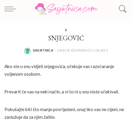
S
SNJEGOVIĆ
SAVJETNICA
ZADNJE AŽURIRANO 11.06.2013.
POSTED
BY
Ako ste u snu vidjeli snjegovića, očekuje vas razočaranje
voljenom osobom.
Prevarit će vas na neki način, a vi to ni u snu niste očekivali.
Pokušajte biti što manje povrijeđeni, onaj tko vas ne cijeni, ne
zaslužuje da za njim žalite.