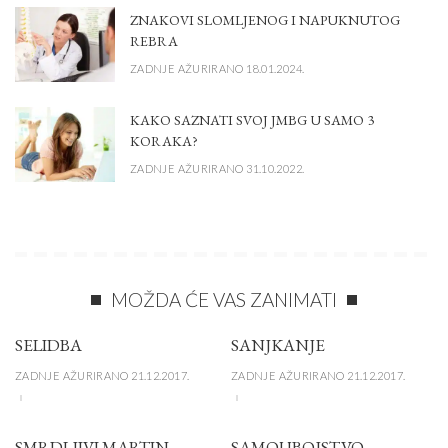
ZNAKOVI SLOMLJENOG I NAPUKNUTOG
REBRA
ZADNJE AŽURIRANO 18.01.2024.
KAKO SAZNATI SVOJ JMBG U SAMO 3
KORAKA?
ZADNJE AŽURIRANO 31.10.2022.
MOŽDA ĆE VAS ZANIMATI
SELIDBA
SANJKANJE
ZADNJE AŽURIRANO 21.12.2017.
ZADNJE AŽURIRANO 21.12.2017.
SMRDLJIVI MARTIN
SAMOUBOJSTVO