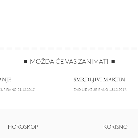
MOŽDA ĆE VAS ZANIMATI
ANJE
SMRDLJIVI MARTIN
URIRANO 21.12.2017.
ZADNJE AŽURIRANO 13.12.2017.
HOROSKOP
KORISNO