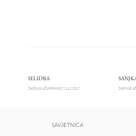
SELIDBA
SANJK
ZADNJE AŽURIRANO 21.12.2017.
ZADNJE AŽ
SAVJETNICA