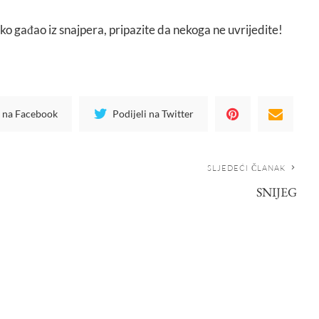
tko gađao iz snajpera, pripazite da nekoga ne uvrijedite!
i na Facebook
Podijeli na Twitter
SLJEDEĆI ČLANAK
SNIJEG