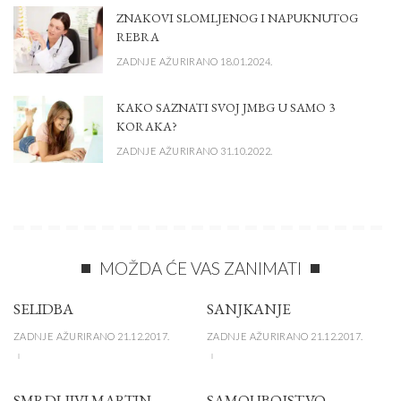
ZNAKOVI SLOMLJENOG I NAPUKNUTOG
REBRA
ZADNJE AŽURIRANO 18.01.2024.
KAKO SAZNATI SVOJ JMBG U SAMO 3
KORAKA?
ZADNJE AŽURIRANO 31.10.2022.
MOŽDA ĆE VAS ZANIMATI
SELIDBA
SANJKANJE
ZADNJE AŽURIRANO 21.12.2017.
ZADNJE AŽURIRANO 21.12.2017.
SMRDLJIVI MARTIN
SAMOUBOJSTVO