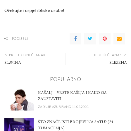
Očekujte i uspjeh bliske osobe!
PODIJELI
PRETHODNI ČLANAK
SLJEDEĆI ČLANAK
SLAVINA
SLEZENA
POPULARNO
KAŠALJ – VRSTE KAŠLJA I KAKO GA
ZAUSTAVITI
ZADNJE AŽURIRANO 11.02.2020.
ŠTO ZNAČE ISTI BROJEVI NA SATU? (24
TUMAČENJA)