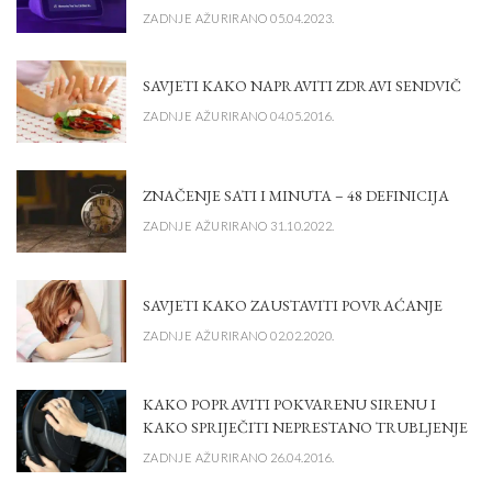
ZADNJE AŽURIRANO 05.04.2023.
SAVJETI KAKO NAPRAVITI ZDRAVI SENDVIČ
ZADNJE AŽURIRANO 04.05.2016.
ZNAČENJE SATI I MINUTA – 48 DEFINICIJA
ZADNJE AŽURIRANO 31.10.2022.
SAVJETI KAKO ZAUSTAVITI POVRAĆANJE
ZADNJE AŽURIRANO 02.02.2020.
KAKO POPRAVITI POKVARENU SIRENU I
KAKO SPRIJEČITI NEPRESTANO TRUBLJENJE
ZADNJE AŽURIRANO 26.04.2016.