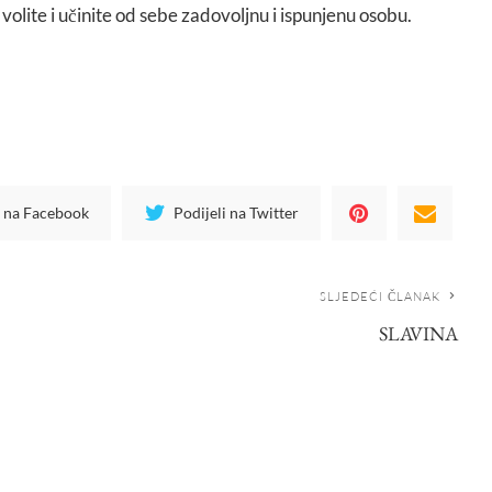
volite i učinite od sebe zadovoljnu i ispunjenu osobu.
i na Facebook
Podijeli na Twitter
SLJEDEĆI ČLANAK
SLAVINA