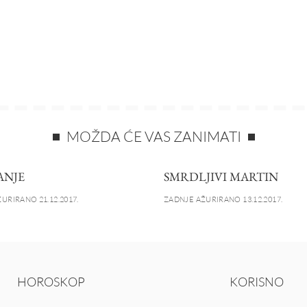
MOŽDA ĆE VAS ZANIMATI
ANJE
SMRDLJIVI MARTIN
URIRANO 21.12.2017.
ZADNJE AŽURIRANO 13.12.2017.
HOROSKOP
KORISNO