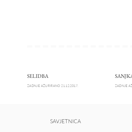
SELIDBA
SANJK
ZADNJE AŽURIRANO 21.12.2017.
ZADNJE AŽ
SAVJETNICA