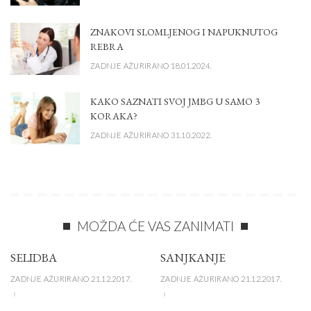
ZNAKOVI SLOMLJENOG I NAPUKNUTOG
REBRA
ZADNJE AŽURIRANO 18.01.2024.
KAKO SAZNATI SVOJ JMBG U SAMO 3
KORAKA?
ZADNJE AŽURIRANO 31.10.2022.
MOŽDA ĆE VAS ZANIMATI
SELIDBA
SANJKANJE
ZADNJE AŽURIRANO 21.12.2017.
ZADNJE AŽURIRANO 21.12.2017.