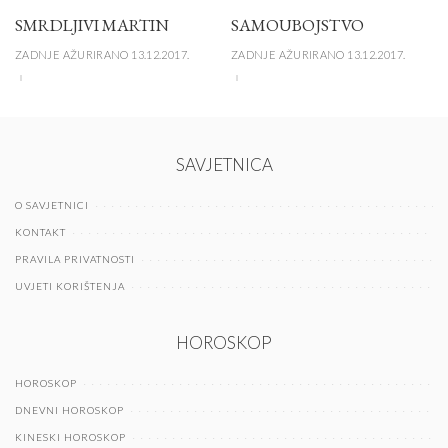
SMRDLJIVI MARTIN
SAMOUBOJSTVO
ZADNJE AŽURIRANO 13.12.2017.
ZADNJE AŽURIRANO 13.12.2017.
SAVJETNICA
O SAVJETNICI
KONTAKT
PRAVILA PRIVATNOSTI
UVJETI KORIŠTENJA
HOROSKOP
HOROSKOP
DNEVNI HOROSKOP
KINESKI HOROSKOP