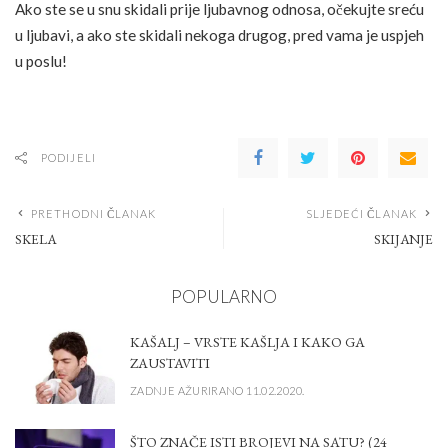
Ako ste se u snu skidali prije ljubavnog odnosa, očekujte sreću
u ljubavi, a ako ste skidali nekoga drugog, pred vama je uspjeh
u poslu!
PODIJELI
PRETHODNI ČLANAK
SLJEDEĆI ČLANAK
SKELA
SKIJANJE
POPULARNO
KAŠALJ – VRSTE KAŠLJA I KAKO GA
ZAUSTAVITI
ZADNJE AŽURIRANO 11.02.2020.
ŠTO ZNAČE ISTI BROJEVI NA SATU? (24