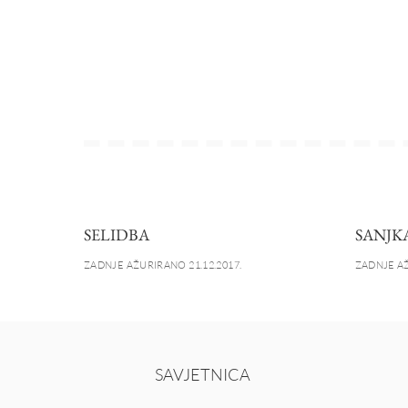
SELIDBA
SANJK
ZADNJE AŽURIRANO 21.12.2017.
ZADNJE AŽ
SAVJETNICA