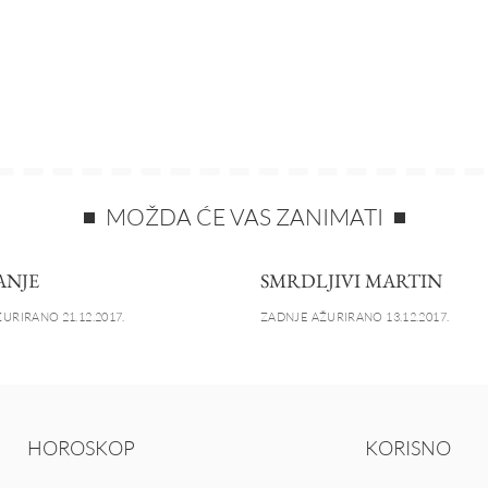
MOŽDA ĆE VAS ZANIMATI
ANJE
SMRDLJIVI MARTIN
URIRANO 21.12.2017.
ZADNJE AŽURIRANO 13.12.2017.
HOROSKOP
KORISNO