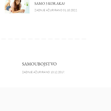
SAMO 3 KORAKA?
ZADNJE AŽURIRANO 31.10.2022.
SAMOUBOJSTVO
ZADNJE AŽURIRANO 13.12.2017.