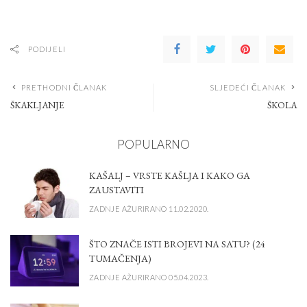
PODIJELI
PRETHODNI ČLANAK
SLJEDEĆI ČLANAK
ŠKAKLJANJE
ŠKOLA
POPULARNO
KAŠALJ – VRSTE KAŠLJA I KAKO GA
ZAUSTAVITI
ZADNJE AŽURIRANO 11.02.2020.
ŠTO ZNAČE ISTI BROJEVI NA SATU? (24
TUMAČENJA)
ZADNJE AŽURIRANO 05.04.2023.