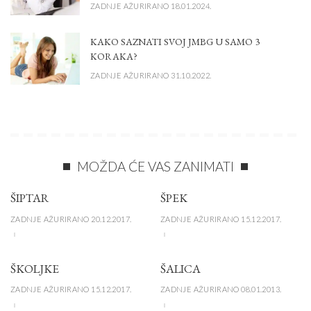
ZADNJE AŽURIRANO 18.01.2024.
KAKO SAZNATI SVOJ JMBG U SAMO 3
KORAKA?
ZADNJE AŽURIRANO 31.10.2022.
MOŽDA ĆE VAS ZANIMATI
ŠIPTAR
ŠPEK
ZADNJE AŽURIRANO 20.12.2017.
ZADNJE AŽURIRANO 15.12.2017.
ŠKOLJKE
ŠALICA
ZADNJE AŽURIRANO 15.12.2017.
ZADNJE AŽURIRANO 08.01.2013.