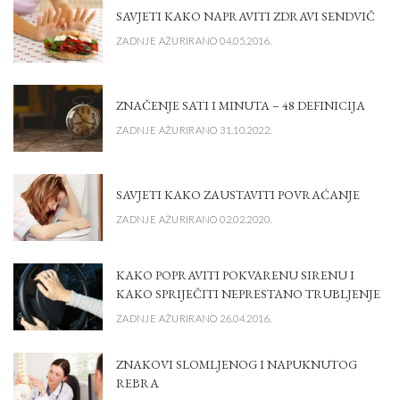
SAVJETI KAKO NAPRAVITI ZDRAVI SENDVIČ
ZADNJE AŽURIRANO 04.05.2016.
ZNAČENJE SATI I MINUTA – 48 DEFINICIJA
ZADNJE AŽURIRANO 31.10.2022.
SAVJETI KAKO ZAUSTAVITI POVRAĆANJE
ZADNJE AŽURIRANO 02.02.2020.
KAKO POPRAVITI POKVARENU SIRENU I
KAKO SPRIJEČITI NEPRESTANO TRUBLJENJE
ZADNJE AŽURIRANO 26.04.2016.
ZNAKOVI SLOMLJENOG I NAPUKNUTOG
REBRA