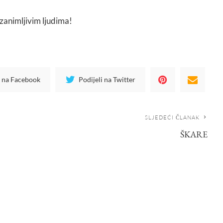
zanimljivim ljudima!
i na Facebook
Podijeli na Twitter
SLJEDEĆI ČLANAK
ŠKARE