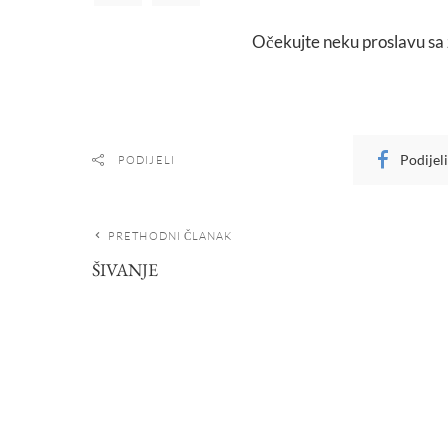
Očekujte neku proslavu sa 
Podijel
PODIJELI
PRETHODNI ČLANAK
ŠIVANJE