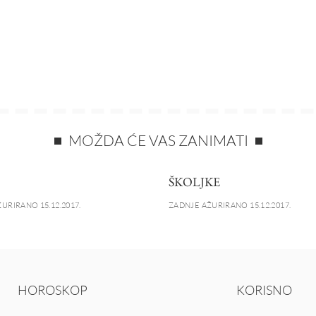
MOŽDA ĆE VAS ZANIMATI
ŠKOLJKE
URIRANO 15.12.2017.
ZADNJE AŽURIRANO 15.12.2017.
HOROSKOP
KORISNO