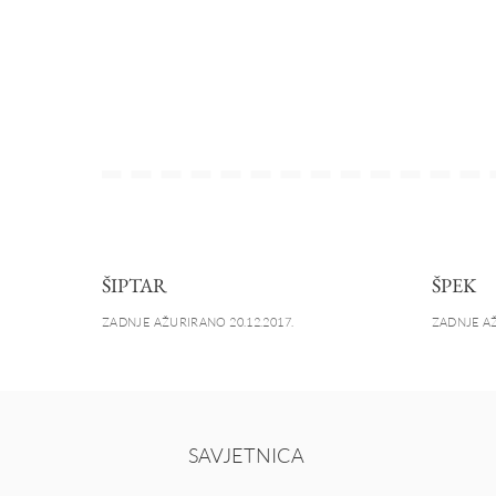
ŠIPTAR
ŠPEK
ZADNJE AŽURIRANO 20.12.2017.
ZADNJE AŽ
SAVJETNICA