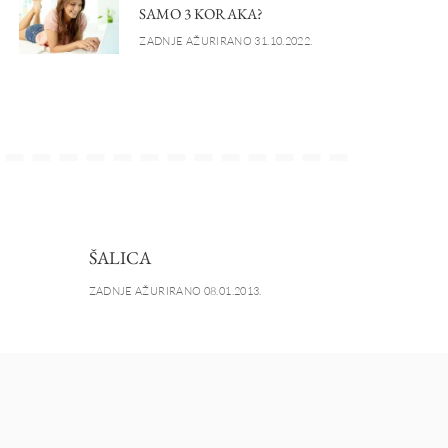
SAMO 3 KORAKA?
ZADNJE AŽURIRANO 31.10.2022.
ŠALICA
ZADNJE AŽURIRANO 08.01.2013.