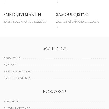
SMRDLJIVI MARTIN
SAMOUBOJSTVO
ZADNJE AŽURIRANO 13.12.2017.
ZADNJE AŽURIRANO 13.12.2017.
SAVJETNICA
O SAVJETNICI
KONTAKT
PRAVILA PRIVATNOSTI
UVJETI KORIŠTENJA
HOROSKOP
HOROSKOP
DNEVNI HOROSKOP