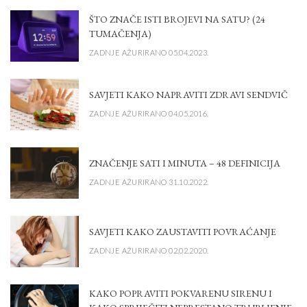
ŠTO ZNAČE ISTI BROJEVI NA SATU? (24
TUMAČENJA)
ZADNJE AŽURIRANO 05.04.2023.
SAVJETI KAKO NAPRAVITI ZDRAVI SENDVIČ
ZADNJE AŽURIRANO 04.05.2016.
ZNAČENJE SATI I MINUTA – 48 DEFINICIJA
ZADNJE AŽURIRANO 31.10.2022.
SAVJETI KAKO ZAUSTAVITI POVRAĆANJE
ZADNJE AŽURIRANO 02.02.2020.
KAKO POPRAVITI POKVARENU SIRENU I