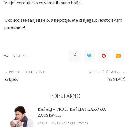
Vidjet ćete, ubrzo će vam biti puno bolje.
Ukoliko ste sanjali selo, a ne potječete iz njega, predstoji vam
putovanje!
PODIJELI
PRETHODNI ČLANAK
SLJEDEĆI ČLANAK
SELJAK
SENDVIČ
POPULARNO
KAŠALJ – VRSTE KAŠLJA I KAKO GA
ZAUSTAVITI
ZADNJE AŽURIRANO 11.02.2020.