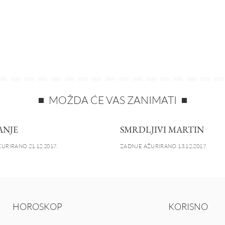
MOŽDA ĆE VAS ZANIMATI
ANJE
SMRDLJIVI MARTIN
URIRANO 21.12.2017.
ZADNJE AŽURIRANO 13.12.2017.
HOROSKOP
KORISNO