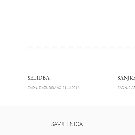
SELIDBA
SANJK
ZADNJE AŽURIRANO 21.12.2017.
ZADNJE AŽ
SAVJETNICA