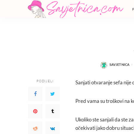
SAVJETNICA
POSTED
BY
PODIJELI
Sanjati otvaranje sefa nije
Pred vama su troškovi na ko
Ukoliko ste sanjali da ste z
očekivati jako dobru situac