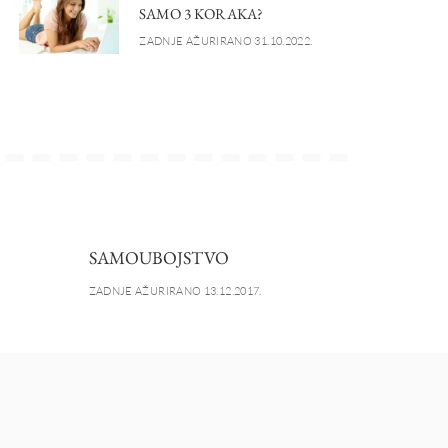
SAMO 3 KORAKA?
ZADNJE AŽURIRANO 31.10.2022.
SAMOUBOJSTVO
ZADNJE AŽURIRANO 13.12.2017.