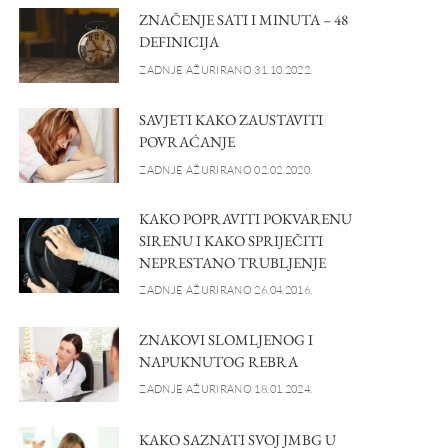
ZNAČENJE SATI I MINUTA – 48
DEFINICIJA
ZADNJE AŽURIRANO 31.10.2022.
SAVJETI KAKO ZAUSTAVITI
POVRAĆANJE
ZADNJE AŽURIRANO 02.02.2020.
KAKO POPRAVITI POKVARENU
SIRENU I KAKO SPRIJEČITI
NEPRESTANO TRUBLJENJE
ZADNJE AŽURIRANO 26.04.2016.
ZNAKOVI SLOMLJENOG I
NAPUKNUTOG REBRA
ZADNJE AŽURIRANO 18.01.2024.
KAKO SAZNATI SVOJ JMBG U