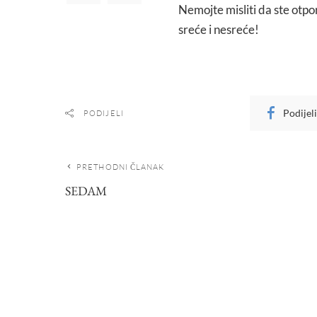
Nemojte misliti da ste otpor
sreće i nesreće!
Podijel
PODIJELI
PRETHODNI ČLANAK
SEDAM