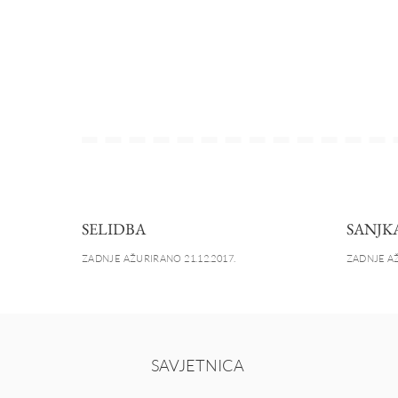
SELIDBA
SANJK
ZADNJE AŽURIRANO 21.12.2017.
ZADNJE AŽ
SAVJETNICA