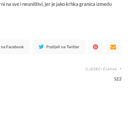
ni na sve i neuništivi, jer je jako krhka granica između
i na Facebook
Podijeli na Twitter
SLJEDEĆI ČLANAK
SEF