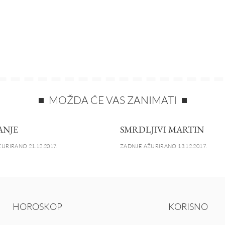
MOŽDA ĆE VAS ZANIMATI
ANJE
SMRDLJIVI MARTIN
URIRANO 21.12.2017.
ZADNJE AŽURIRANO 13.12.2017.
HOROSKOP
KORISNO