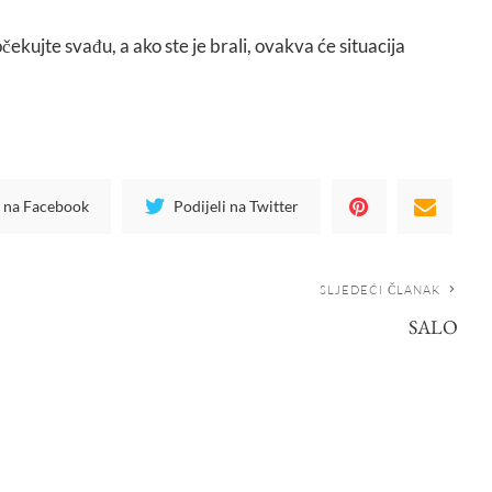
očekujte svađu, a ako ste je brali, ovakva će situacija
i na Facebook
Podijeli na Twitter
SLJEDEĆI ČLANAK
SALO