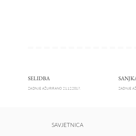
SELIDBA
SANJK
ZADNJE AŽURIRANO 21.12.2017.
ZADNJE AŽ
SAVJETNICA