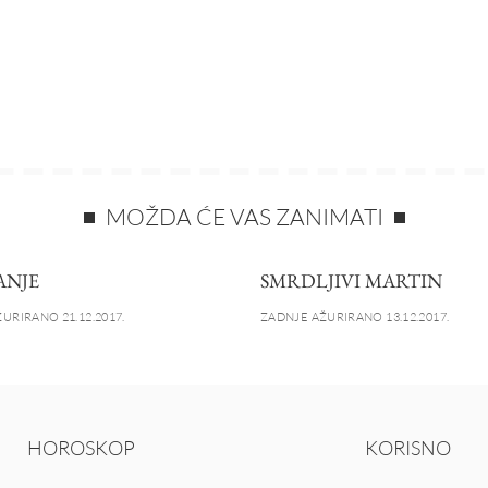
MOŽDA ĆE VAS ZANIMATI
ANJE
SMRDLJIVI MARTIN
URIRANO 21.12.2017.
ZADNJE AŽURIRANO 13.12.2017.
HOROSKOP
KORISNO