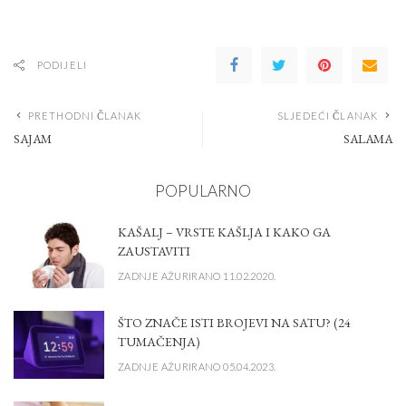
PODIJELI
PRETHODNI ČLANAK
SLJEDEĆI ČLANAK
SAJAM
SALAMA
POPULARNO
KAŠALJ – VRSTE KAŠLJA I KAKO GA
ZAUSTAVITI
ZADNJE AŽURIRANO 11.02.2020.
ŠTO ZNAČE ISTI BROJEVI NA SATU? (24
TUMAČENJA)
ZADNJE AŽURIRANO 05.04.2023.