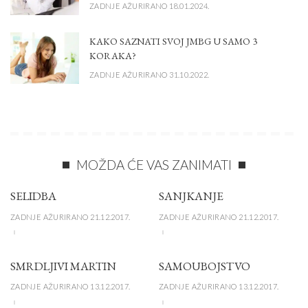
ZADNJE AŽURIRANO 18.01.2024.
KAKO SAZNATI SVOJ JMBG U SAMO 3
KORAKA?
ZADNJE AŽURIRANO 31.10.2022.
MOŽDA ĆE VAS ZANIMATI
SELIDBA
SANJKANJE
ZADNJE AŽURIRANO 21.12.2017.
ZADNJE AŽURIRANO 21.12.2017.
SMRDLJIVI MARTIN
SAMOUBOJSTVO
ZADNJE AŽURIRANO 13.12.2017.
ZADNJE AŽURIRANO 13.12.2017.