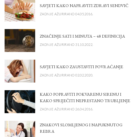
SAVJETI KAKO NAPRAVITI ZDRAVI SENDVIČ
ZADNJE AŽURIRANO 04.05.2016.
ZNAČENJE SATI I MINUTA – 48 DEFINICIJA
ZADNJE AŽURIRANO 31.10.2022.
SAVJETI KAKO ZAUSTAVITI POVRAĆANJE
ZADNJE AŽURIRANO 02.02.2020.
KAKO POPRAVITI POKVARENU SIRENU I
KAKO SPRIJEČITI NEPRESTANO TRUBLJENJE
ZADNJE AŽURIRANO 26.04.2016.
ZNAKOVI SLOMLJENOG I NAPUKNUTOG
REBRA