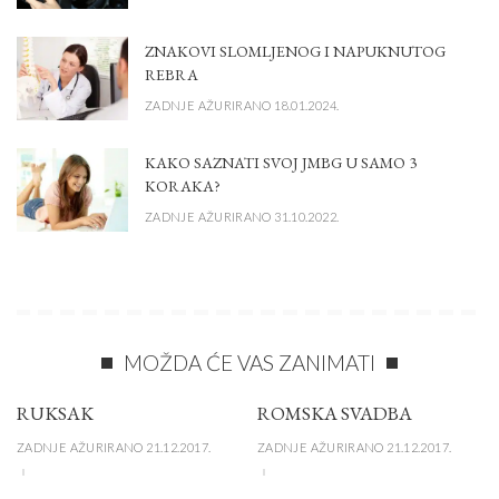
ZNAKOVI SLOMLJENOG I NAPUKNUTOG
REBRA
ZADNJE AŽURIRANO 18.01.2024.
KAKO SAZNATI SVOJ JMBG U SAMO 3
KORAKA?
ZADNJE AŽURIRANO 31.10.2022.
MOŽDA ĆE VAS ZANIMATI
RUKSAK
ROMSKA SVADBA
ZADNJE AŽURIRANO 21.12.2017.
ZADNJE AŽURIRANO 21.12.2017.