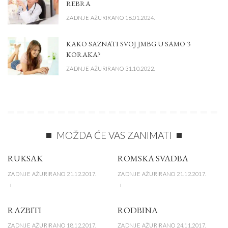
REBRA
ZADNJE AŽURIRANO 18.01.2024.
KAKO SAZNATI SVOJ JMBG U SAMO 3
KORAKA?
ZADNJE AŽURIRANO 31.10.2022.
MOŽDA ĆE VAS ZANIMATI
RUKSAK
ROMSKA SVADBA
ZADNJE AŽURIRANO 21.12.2017.
ZADNJE AŽURIRANO 21.12.2017.
RAZBITI
RODBINA
ZADNJE AŽURIRANO 18.12.2017.
ZADNJE AŽURIRANO 24.11.2017.