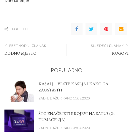
iznenađenje!
PODIJELI
PRETHODNI ČLANAK
SLJEDEĆI ČLANAK
RODNO MJESTO
ROGOVI
POPULARNO
KAŠALJ – VRSTE KAŠLJA I KAKO GA
ZAUSTAVITI
ZADNJE AŽURIRANO 11.02.2020.
ŠTO ZNAČE ISTI BROJEVI NA SATU? (24
TUMAČENJA)
ZADNJE AŽURIRANO 05.04.2023.