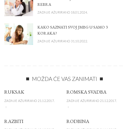
REBRA
ZADNJE AŽURIRANO 18.01.2024.
KAKO SAZNATI SVOJ JMBG U SAMO 3
KORAKA?
ZADNJE AŽURIRANO 31.10.2022.
MOŽDA ĆE VAS ZANIMATI
RUKSAK
ROMSKA SVADBA
ZADNJE AŽURIRANO 21.12.2017.
ZADNJE AŽURIRANO 21.12.2017.
RAZBITI
RODBINA