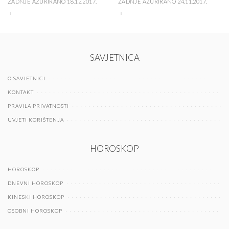
ZADNJE AŽURIRANO 18.12.2017.
ZADNJE AŽURIRANO 24.11.2017.
SAVJETNICA
O SAVJETNICI
KONTAKT
PRAVILA PRIVATNOSTI
UVJETI KORIŠTENJA
HOROSKOP
HOROSKOP
DNEVNI HOROSKOP
KINESKI HOROSKOP
OSOBNI HOROSKOP