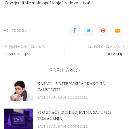
Zavrijedili ste malo opuštanja i zadovoljstva!
PODIJELI
PRETHODNI ČLANAK
SLJEDEĆI ČLANAK
REVOLUCIJA
REZANJE
POPULARNO
KAŠALJ – VRSTE KAŠLJA I KAKO GA
ZAUSTAVITI
ZADNJE AŽURIRANO 11.02.2020.
ŠTO ZNAČE ISTI BROJEVI NA SATU? (24
TUMAČENJA)
ZADNJE AŽURIRANO 05.04.2023.