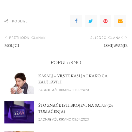
PODIJELI
PRETHODNI ČLANAK
SLJEDEĆI ČLANAK
MOLJCI
ISMIJAVANJE
POPULARNO
KAŠALJ – VRSTE KAŠLJA I KAKO GA
ZAUSTAVITI
ZADNJE AŽURIRANO 11.02.2020.
ŠTO ZNAČE ISTI BROJEVI NA SATU? (24
TUMAČENJA)
ZADNJE AŽURIRANO 05.04.2023.