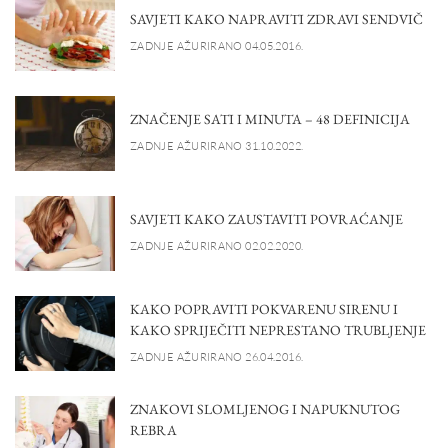
SAVJETI KAKO NAPRAVITI ZDRAVI SENDVIČ
ZADNJE AŽURIRANO 04.05.2016.
ZNAČENJE SATI I MINUTA – 48 DEFINICIJA
ZADNJE AŽURIRANO 31.10.2022.
SAVJETI KAKO ZAUSTAVITI POVRAĆANJE
ZADNJE AŽURIRANO 02.02.2020.
KAKO POPRAVITI POKVARENU SIRENU I
KAKO SPRIJEČITI NEPRESTANO TRUBLJENJE
ZADNJE AŽURIRANO 26.04.2016.
ZNAKOVI SLOMLJENOG I NAPUKNUTOG
REBRA