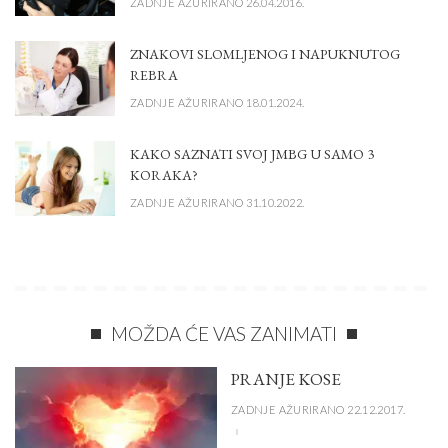
ZADNJE AŽURIRANO 26.04.2016.
ZNAKOVI SLOMLJENOG I NAPUKNUTOG
REBRA
ZADNJE AŽURIRANO 18.01.2024.
KAKO SAZNATI SVOJ JMBG U SAMO 3
KORAKA?
ZADNJE AŽURIRANO 31.10.2022.
MOŽDA ĆE VAS ZANIMATI
PRANJE KOSE
ZADNJE AŽURIRANO 22.12.2017.