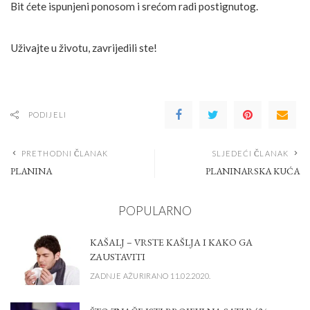
Bit ćete ispunjeni ponosom i srećom radi postignutog.
Uživajte u životu, zavrijedili ste!
PODIJELI
PRETHODNI ČLANAK
SLJEDEĆI ČLANAK
PLANINA
PLANINARSKA KUĆA
POPULARNO
KAŠALJ – VRSTE KAŠLJA I KAKO GA
ZAUSTAVITI
ZADNJE AŽURIRANO 11.02.2020.