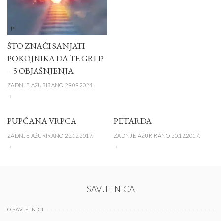
P
ŠTO ZNAČI SANJATI
POKOJNIKA DA TE GRLI?
– 5 OBJAŠNJENJA
ZADNJE AŽURIRANO 29.09.2024.
PUPČANA VRPCA
PETARDA
ZADNJE AŽURIRANO 22.12.2017.
ZADNJE AŽURIRANO 20.12.2017.
SAVJETNICA
O SAVJETNICI