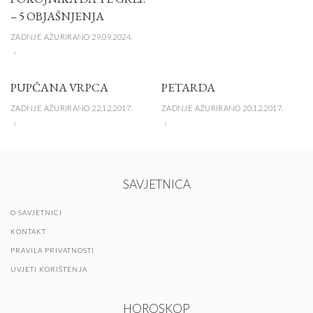
– 5 OBJAŠNJENJA
ZADNJE AŽURIRANO 29.09.2024.
PUPČANA VRPCA
PETARDA
ZADNJE AŽURIRANO 22.12.2017.
ZADNJE AŽURIRANO 20.12.2017.
SAVJETNICA
O SAVJETNICI
KONTAKT
PRAVILA PRIVATNOSTI
UVJETI KORIŠTENJA
HOROSKOP