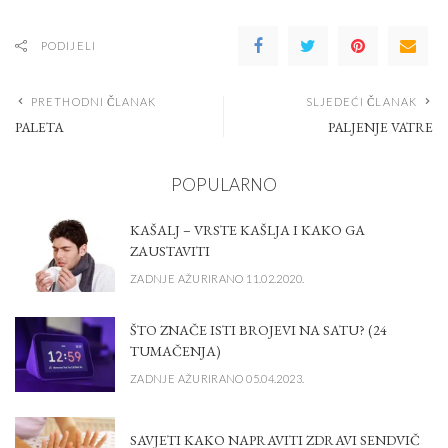
PODIJELI
PRETHODNI ČLANAK
SLJEDEĆI ČLANAK
PALETA
PALJENJE VATRE
POPULARNO
KAŠALJ – VRSTE KAŠLJA I KAKO GA
ZAUSTAVITI
ZADNJE AŽURIRANO 11.02.2020.
ŠTO ZNAČE ISTI BROJEVI NA SATU? (24
TUMAČENJA)
ZADNJE AŽURIRANO 05.04.2023.
SAVJETI KAKO NAPRAVITI ZDRAVI SENDVIČ