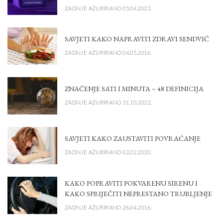
ZADNJE AŽURIRANO 05.04.2023.
SAVJETI KAKO NAPRAVITI ZDRAVI SENDVIČ
ZADNJE AŽURIRANO 04.05.2016.
ZNAČENJE SATI I MINUTA – 48 DEFINICIJA
ZADNJE AŽURIRANO 31.10.2022.
SAVJETI KAKO ZAUSTAVITI POVRAĆANJE
ZADNJE AŽURIRANO 02.02.2020.
KAKO POPRAVITI POKVARENU SIRENU I
KAKO SPRIJEČITI NEPRESTANO TRUBLJENJE
ZADNJE AŽURIRANO 26.04.2016.