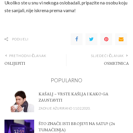
Ukoliko ste u snu vi nekoga oslobađali, pripazite na osobu koju
ste sanjali, nije iskrena prema vama!
PODIJELI
PRETHODNI ČLANAK
SLJEDEĆI ČLANAK
OSLIJEPITI
OSMRTNICA
POPULARNO
KAŠALJ – VRSTE KAŠLJA I KAKO GA
ZAUSTAVITI
ZADNJE AŽURIRANO 11.02.2020.
ŠTO ZNAČE ISTI BROJEVI NA SATU? (24
TUMAČENJA)