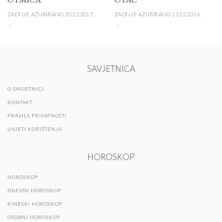
ZADNJE AŽURIRANO 20.12.2017.
ZADNJE AŽURIRANO 13.12.2014.
SAVJETNICA
O SAVJETNICI
KONTAKT
PRAVILA PRIVATNOSTI
UVJETI KORIŠTENJA
HOROSKOP
HOROSKOP
DNEVNI HOROSKOP
KINESKI HOROSKOP
OSOBNI HOROSKOP