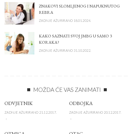
ZNAKOVI SLOMLJENOG I NAPUKNUTOG
REBRA
ZADNJE AŽURIRANO 18.01.2024.
KAKO SAZNATI SVOJ JMBG U SAMO 3
KORAKA?
ZADNJE AŽURIRANO 31.10.2022.
MOŽDA ĆE VAS ZANIMATI
ODVJETNIK
ODBOJKA
ZADNJE AŽURIRANO 21.12.2017.
ZADNJE AŽURIRANO 20.12.2017.
OTMICA
OTAC