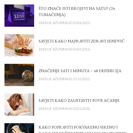
ŠTO ZNAČE ISTI BROJEVI NA SATU? (24
TUMAČENJA)
ZADNJE AŽURIRANO 05.04.2023.
SAVJETI KAKO NAPRAVITI ZDRAVI SENDVIČ
ZADNJE AŽURIRANO 04.05.2016.
ZNAČENJE SATI I MINUTA – 48 DEFINICIJA
ZADNJE AŽURIRANO 31.10.2022.
SAVJETI KAKO ZAUSTAVITI POVRAĆANJE
ZADNJE AŽURIRANO 02.02.2020.
KAKO POPRAVITI POKVARENU SIRENU I