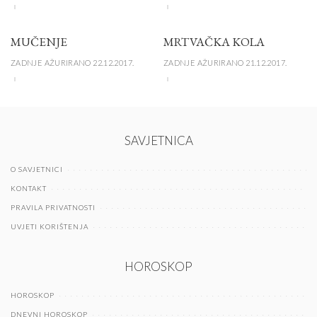
MUČENJE
MRTVAČKA KOLA
ZADNJE AŽURIRANO 22.12.2017.
ZADNJE AŽURIRANO 21.12.2017.
SAVJETNICA
O SAVJETNICI
KONTAKT
PRAVILA PRIVATNOSTI
UVJETI KORIŠTENJA
HOROSKOP
HOROSKOP
DNEVNI HOROSKOP