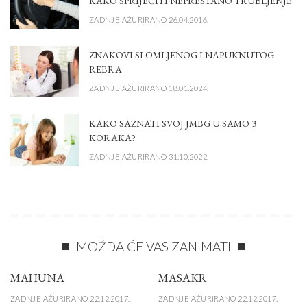
KAKO SPRIJEČITI NEPRESTANO TRUBLJENJE
ZADNJE AŽURIRANO 26.04.2016.
ZNAKOVI SLOMLJENOG I NAPUKNUTOG
REBRA
ZADNJE AŽURIRANO 18.01.2024.
KAKO SAZNATI SVOJ JMBG U SAMO 3
KORAKA?
ZADNJE AŽURIRANO 31.10.2022.
MOŽDA ĆE VAS ZANIMATI
MAHUNA
MASAKR
ZADNJE AŽURIRANO 22.12.2017.
ZADNJE AŽURIRANO 22.12.2017.