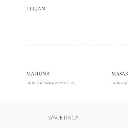
LJILJAN
MAHUNA
MASA
ZADNJE AŽURIRANO 22.12.2017.
ZADNJE AŽ
SAVJETNICA