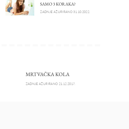
SAMO 3 KORAKA?
ZADNJE AŽURIRANO 31.10.2022.
MRTVAČKA KOLA
ZADNJE AŽURIRANO 21.12.2017.