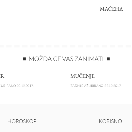
MAĆEHA
MOŽDA ĆE VAS ZANIMATI
KR
MUČENJE
URIRANO 22.12.2017.
ZADNJE AŽURIRANO 22.12.2017.
HOROSKOP
KORISNO