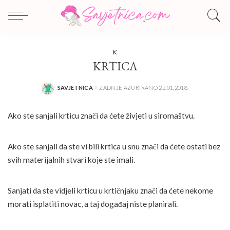
K
KRTICA
SAVJETNICA
ZADNJE AŽURIRANO 22.01.2018.
POSTED
BY
Ako ste sanjali krticu znači da ćete živjeti u siromaštvu.
Ako ste sanjali da ste vi bili krtica u snu znači da ćete ostati bez
svih materijalnih stvari koje ste imali.
Sanjati da ste vidjeli krticu u krtičnjaku znači da ćete nekome
morati isplatiti novac, a taj događaj niste planirali.