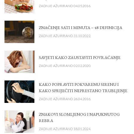
ZADNJE AŽURIRANO 04.05.2016.
ZNAČENJE SATI I MINUTA – 48 DEFINICIJA
ZADNJE AŽURIRANO 31.10.2022.
SAVJETI KAKO ZAUSTAVITI POVRAĆANJE
ZADNJE AŽURIRANO 02.02.2020.
KAKO POPRAVITI POKVARENU SIRENU I
KAKO SPRIJEČITI NEPRESTANO TRUBLJENJE
ZADNJE AŽURIRANO 26.04.2016.
ZNAKOVI SLOMLJENOG I NAPUKNUTOG
REBRA
ZADNJE AŽURIRANO 18.01.2024.