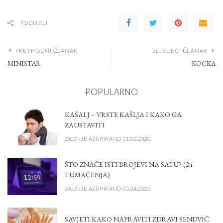
PODIJELI
PRETHODNI ČLANAK
SLJEDEĆI ČLANAK
MINISTAR
KOCKA
POPULARNO
KAŠALJ – VRSTE KAŠLJA I KAKO GA
ZAUSTAVITI
ZADNJE AŽURIRANO 11.02.2020.
ŠTO ZNAČE ISTI BROJEVI NA SATU? (24
TUMAČENJA)
ZADNJE AŽURIRANO 05.04.2023.
SAVJETI KAKO NAPRAVITI ZDRAVI SENDVIČ