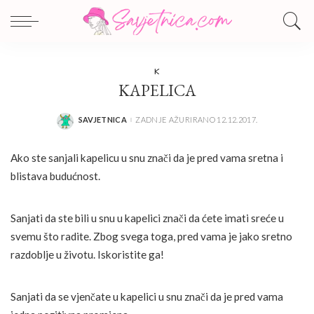
K
KAPELICA
SAVJETNICA
ZADNJE AŽURIRANO 12.12.2017.
POSTED
BY
Ako ste sanjali kapelicu u snu znači da je pred vama sretna i
blistava budućnost.
Sanjati da ste bili u snu u kapelici znači da ćete imati sreće u
svemu što radite. Zbog svega toga, pred vama je jako sretno
razdoblje u životu. Iskoristite ga!
Sanjati da se vjenčate u kapelici u snu znači da je pred vama