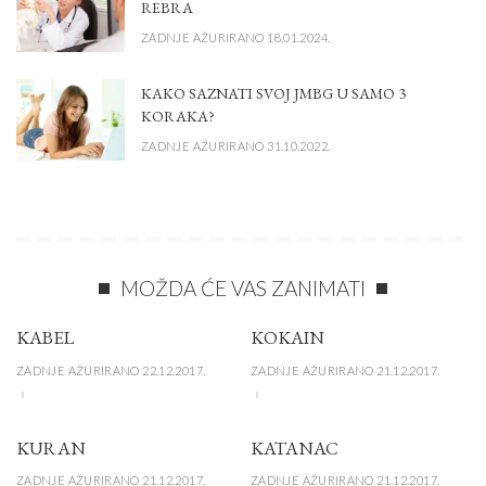
REBRA
ZADNJE AŽURIRANO 18.01.2024.
KAKO SAZNATI SVOJ JMBG U SAMO 3
KORAKA?
ZADNJE AŽURIRANO 31.10.2022.
MOŽDA ĆE VAS ZANIMATI
KABEL
KOKAIN
ZADNJE AŽURIRANO 22.12.2017.
ZADNJE AŽURIRANO 21.12.2017.
KURAN
KATANAC
ZADNJE AŽURIRANO 21.12.2017.
ZADNJE AŽURIRANO 21.12.2017.