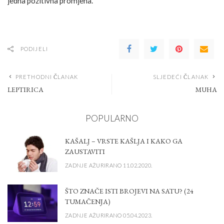
jedna pozitivna promjena.
PODIJELI
PRETHODNI ČLANAK
SLJEDEĆI ČLANAK
LEPTIRICA
MUHA
POPULARNO
KAŠALJ – VRSTE KAŠLJA I KAKO GA
ZAUSTAVITI
ZADNJE AŽURIRANO 11.02.2020.
ŠTO ZNAČE ISTI BROJEVI NA SATU? (24
TUMAČENJA)
ZADNJE AŽURIRANO 05.04.2023.