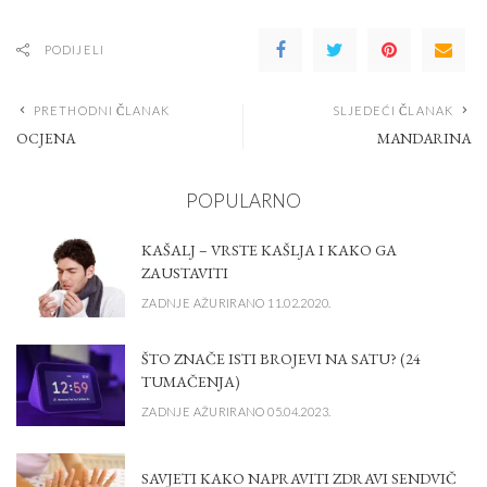
PODIJELI
PRETHODNI ČLANAK
SLJEDEĆI ČLANAK
OCJENA
MANDARINA
POPULARNO
KAŠALJ – VRSTE KAŠLJA I KAKO GA
ZAUSTAVITI
ZADNJE AŽURIRANO 11.02.2020.
ŠTO ZNAČE ISTI BROJEVI NA SATU? (24
TUMAČENJA)
ZADNJE AŽURIRANO 05.04.2023.
SAVJETI KAKO NAPRAVITI ZDRAVI SENDVIČ