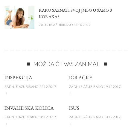
KAKO SAZNATI SVOJ JMBG U SAMO 3
KORAKA?
ZADNJE AŽURIRANO 31.10.2022.
MOŽDA ĆE VAS ZANIMATI
INSPEKCIJA
IGRAČKE
ZADNJE AŽURIRANO 22.12.2017.
ZADNJE AŽURIRANO 19.12.2017.
INVALIDSKA KOLICA
ISUS
ZADNJE AŽURIRANO 18.12.2017.
ZADNJE AŽURIRANO 13.12.2017.