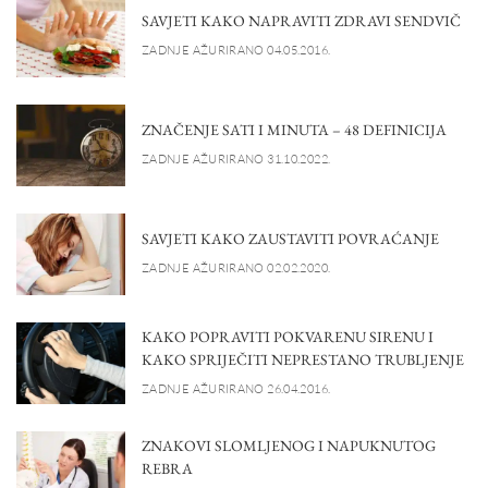
SAVJETI KAKO NAPRAVITI ZDRAVI SENDVIČ
ZADNJE AŽURIRANO 04.05.2016.
ZNAČENJE SATI I MINUTA – 48 DEFINICIJA
ZADNJE AŽURIRANO 31.10.2022.
SAVJETI KAKO ZAUSTAVITI POVRAĆANJE
ZADNJE AŽURIRANO 02.02.2020.
KAKO POPRAVITI POKVARENU SIRENU I
KAKO SPRIJEČITI NEPRESTANO TRUBLJENJE
ZADNJE AŽURIRANO 26.04.2016.
ZNAKOVI SLOMLJENOG I NAPUKNUTOG
REBRA