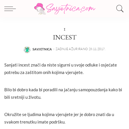
I
INCEST
ZADNJE AŽURIRANO 28.11.2017.
SAVJETNICA
POSTED
BY
Sanjati incest znači da niste sigurni u svoje odluke i osjećate
potrebu za zaštitom onih kojima vjerujete.
Bilo bi dobro kada bi poradili na jačanju samopouzdanja kako bi
bili sretniji u životu.
Okružite se ljudima kojima vjerujete jer je dobro znati da u
svakom trenutku imate podršku.