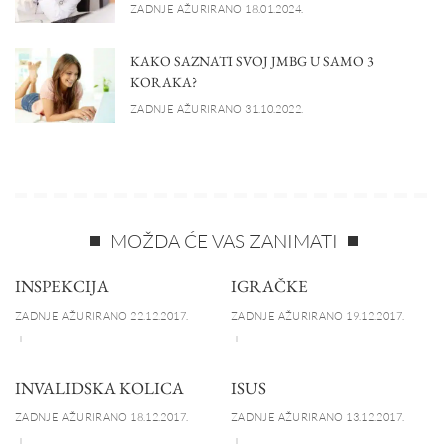
ZADNJE AŽURIRANO 18.01.2024.
KAKO SAZNATI SVOJ JMBG U SAMO 3
KORAKA?
ZADNJE AŽURIRANO 31.10.2022.
MOŽDA ĆE VAS ZANIMATI
INSPEKCIJA
IGRAČKE
ZADNJE AŽURIRANO 22.12.2017.
ZADNJE AŽURIRANO 19.12.2017.
INVALIDSKA KOLICA
ISUS
ZADNJE AŽURIRANO 18.12.2017.
ZADNJE AŽURIRANO 13.12.2017.