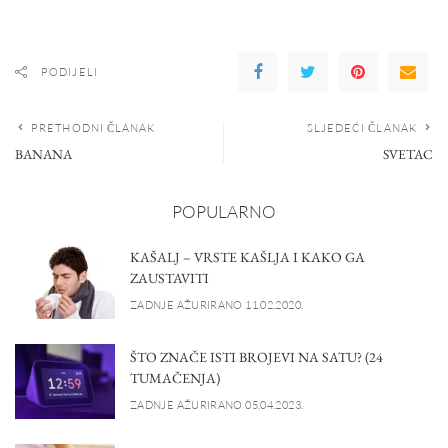
PODIJELI
PRETHODNI ČLANAK
SLJEDEĆI ČLANAK
BANANA
SVETAC
POPULARNO
KAŠALJ – VRSTE KAŠLJA I KAKO GA
ZAUSTAVITI
ZADNJE AŽURIRANO 11.02.2020.
ŠTO ZNAČE ISTI BROJEVI NA SATU? (24
TUMAČENJA)
ZADNJE AŽURIRANO 05.04.2023.