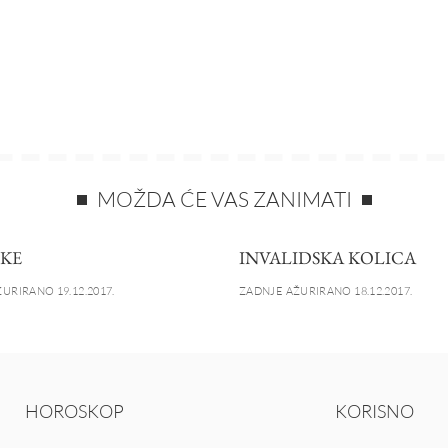
MOŽDA ĆE VAS ZANIMATI
KE
INVALIDSKA KOLICA
URIRANO 19.12.2017.
ZADNJE AŽURIRANO 18.12.2017.
HOROSKOP
KORISNO