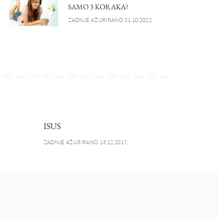
SAMO 3 KORAKA?
ZADNJE AŽURIRANO 31.10.2022.
ISUS
ZADNJE AŽURIRANO 13.12.2017.