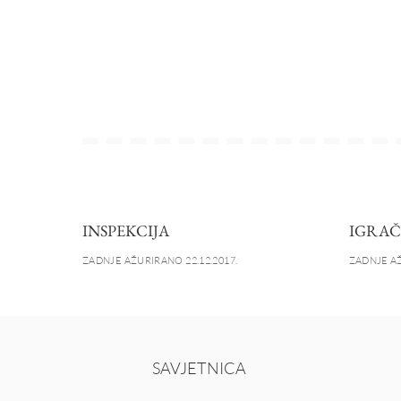
INSPEKCIJA
IGRAČ
ZADNJE AŽURIRANO 22.12.2017.
ZADNJE AŽ
SAVJETNICA