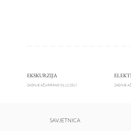
EKSKURZIJA
ELEKT
ZADNJE AŽURIRANO 01.12.2017.
ZADNJE AŽ
SAVJETNICA