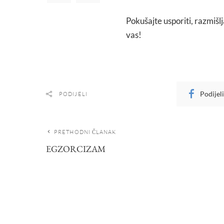
Pokušajte usporiti, razmišlj
vas!
Podijel
PODIJELI
PRETHODNI ČLANAK
EGZORCIZAM