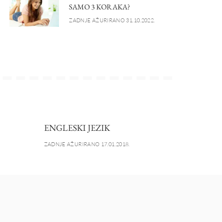
SAMO 3 KORAKA?
ZADNJE AŽURIRANO 31.10.2022.
ENGLESKI JEZIK
ZADNJE AŽURIRANO 17.01.2018.