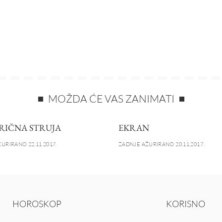
MOŽDA ĆE VAS ZANIMATI
RIČNA STRUJA
EKRAN
URIRANO 22.11.2017.
ZADNJE AŽURIRANO 20.11.2017.
HOROSKOP
KORISNO