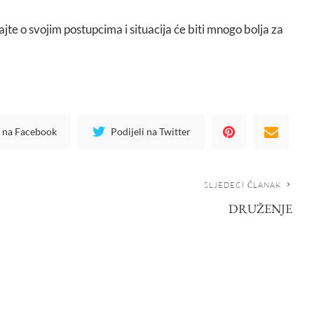
ajte o svojim postupcima i situacija će biti mnogo bolja za
i na Facebook
Podijeli na Twitter
SLJEDEĆI ČLANAK
DRUŽENJE