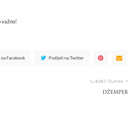
o važno!
i na Facebook
Podijeli na Twitter
SLJEDEĆI ČLANAK
DŽEMPER