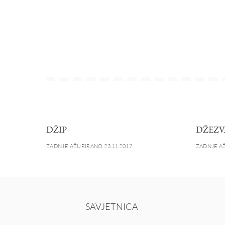
DŽIP
DŽEZV
ZADNJE AŽURIRANO 23.11.2017.
ZADNJE AŽ
SAVJETNICA