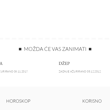
MOŽDA ĆE VAS ZANIMATI
A
DŽEP
URIRANO 08.11.2017.
ZADNJE AŽURIRANO 05.12.2012.
HOROSKOP
KORISNO