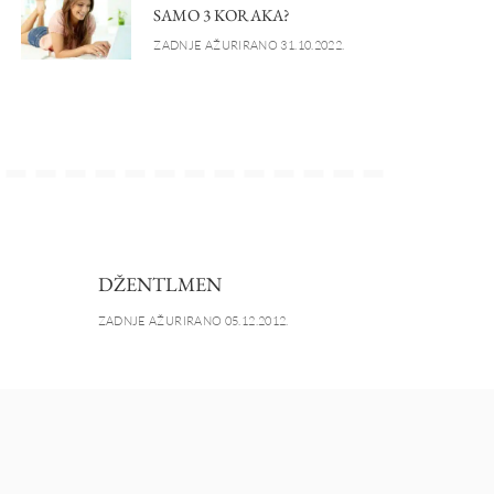
SAMO 3 KORAKA?
ZADNJE AŽURIRANO 31.10.2022.
DŽENTLMEN
ZADNJE AŽURIRANO 05.12.2012.