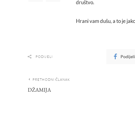
društvo.
Hrani vam dušu, a to je jak
Podijel
PODIJELI
PRETHODNI ČLANAK
DŽAMIJA