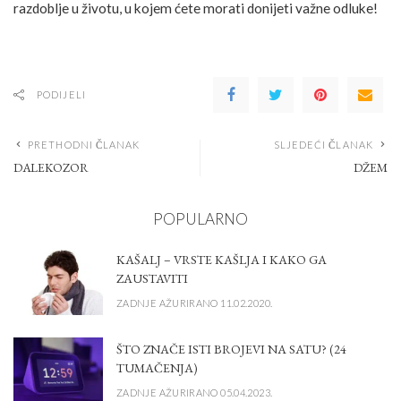
razdoblje u životu, u kojem ćete morati donijeti važne odluke!
PODIJELI
PRETHODNI ČLANAK
SLJEDEĆI ČLANAK
DALEKOZOR
DŽEM
POPULARNO
KAŠALJ – VRSTE KAŠLJA I KAKO GA
ZAUSTAVITI
ZADNJE AŽURIRANO 11.02.2020.
ŠTO ZNAČE ISTI BROJEVI NA SATU? (24
TUMAČENJA)
ZADNJE AŽURIRANO 05.04.2023.