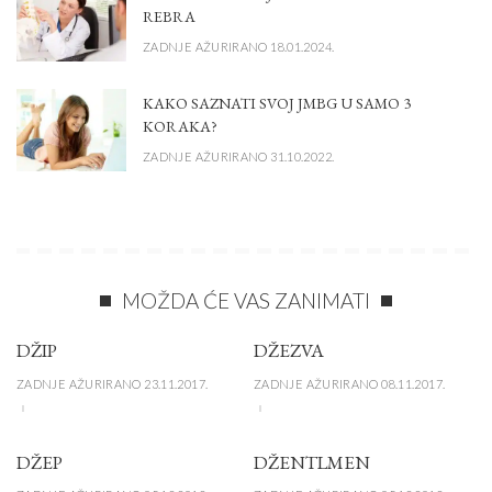
REBRA
ZADNJE AŽURIRANO 18.01.2024.
KAKO SAZNATI SVOJ JMBG U SAMO 3
KORAKA?
ZADNJE AŽURIRANO 31.10.2022.
MOŽDA ĆE VAS ZANIMATI
DŽIP
DŽEZVA
ZADNJE AŽURIRANO 23.11.2017.
ZADNJE AŽURIRANO 08.11.2017.
DŽEP
DŽENTLMEN