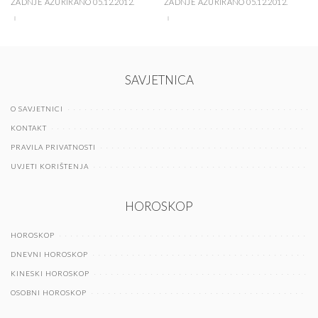
ZADNJE AŽURIRANO 05.12.2012.
ZADNJE AŽURIRANO 05.12.2012.
SAVJETNICA
O SAVJETNICI
KONTAKT
PRAVILA PRIVATNOSTI
UVJETI KORIŠTENJA
HOROSKOP
HOROSKOP
DNEVNI HOROSKOP
KINESKI HOROSKOP
OSOBNI HOROSKOP