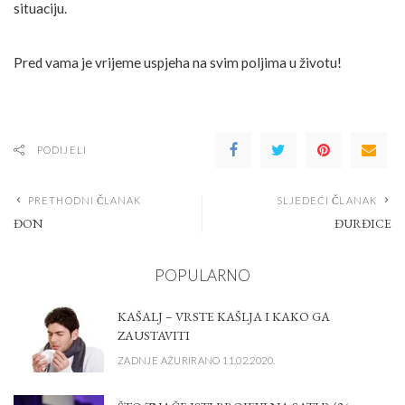
situaciju.
Pred vama je vrijeme uspjeha na svim poljima u životu!
PODIJELI
PRETHODNI ČLANAK
SLJEDEĆI ČLANAK
ĐON
ĐURĐICE
POPULARNO
KAŠALJ – VRSTE KAŠLJA I KAKO GA
ZAUSTAVITI
ZADNJE AŽURIRANO 11.02.2020.