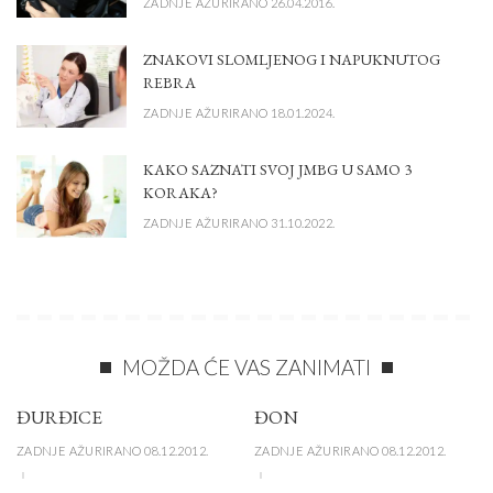
ZADNJE AŽURIRANO 26.04.2016.
ZNAKOVI SLOMLJENOG I NAPUKNUTOG
REBRA
ZADNJE AŽURIRANO 18.01.2024.
KAKO SAZNATI SVOJ JMBG U SAMO 3
KORAKA?
ZADNJE AŽURIRANO 31.10.2022.
MOŽDA ĆE VAS ZANIMATI
ĐURĐICE
ĐON
ZADNJE AŽURIRANO 08.12.2012.
ZADNJE AŽURIRANO 08.12.2012.