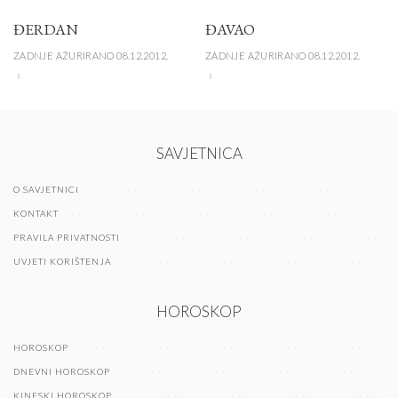
ĐERDAN
ĐAVAO
ZADNJE AŽURIRANO 08.12.2012.
ZADNJE AŽURIRANO 08.12.2012.
SAVJETNICA
O SAVJETNICI
KONTAKT
PRAVILA PRIVATNOSTI
UVJETI KORIŠTENJA
HOROSKOP
HOROSKOP
DNEVNI HOROSKOP
KINESKI HOROSKOP