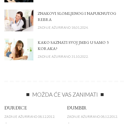
ZNAKOVI SLOMLJENOG I NAPUKNUTOG
REBRA
ZADNJE AŽURIRANO 18.01.2024.
KAKO SAZNATI SVOJ JMBG U SAMO 3
KORAKA?
ZADNJE AŽURIRANO 31.10.2022.
MOŽDA ĆE VAS ZANIMATI
ĐURĐICE
ĐUMBIR
ZADNJE AŽURIRANO 08.12.2012.
ZADNJE AŽURIRANO 08.12.2012.