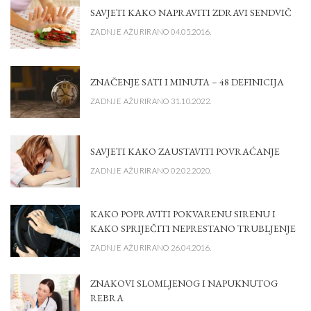
SAVJETI KAKO NAPRAVITI ZDRAVI SENDVIČ
ZADNJE AŽURIRANO 04.05.2016.
ZNAČENJE SATI I MINUTA – 48 DEFINICIJA
ZADNJE AŽURIRANO 31.10.2022.
SAVJETI KAKO ZAUSTAVITI POVRAĆANJE
ZADNJE AŽURIRANO 02.02.2020.
KAKO POPRAVITI POKVARENU SIRENU I
KAKO SPRIJEČITI NEPRESTANO TRUBLJENJE
ZADNJE AŽURIRANO 26.04.2016.
ZNAKOVI SLOMLJENOG I NAPUKNUTOG
REBRA