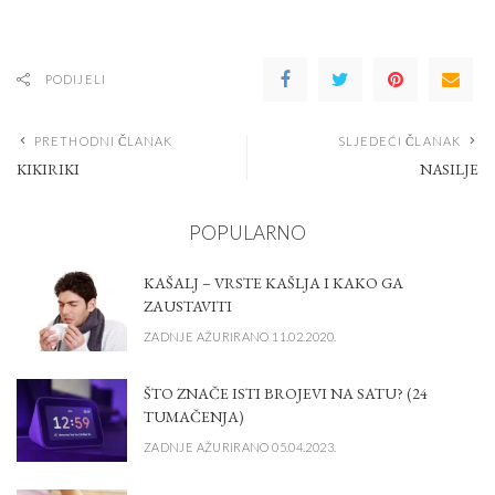
PODIJELI
PRETHODNI ČLANAK
SLJEDEĆI ČLANAK
KIKIRIKI
NASILJE
POPULARNO
KAŠALJ – VRSTE KAŠLJA I KAKO GA
ZAUSTAVITI
ZADNJE AŽURIRANO 11.02.2020.
ŠTO ZNAČE ISTI BROJEVI NA SATU? (24
TUMAČENJA)
ZADNJE AŽURIRANO 05.04.2023.