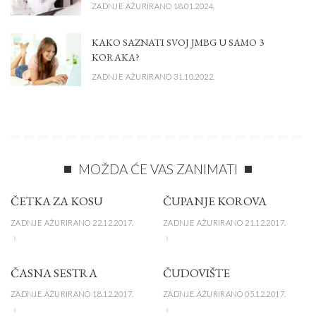
ZADNJE AŽURIRANO 18.01.2024.
KAKO SAZNATI SVOJ JMBG U SAMO 3
KORAKA?
ZADNJE AŽURIRANO 31.10.2022.
MOŽDA ĆE VAS ZANIMATI
ČETKA ZA KOSU
ČUPANJE KOROVA
ZADNJE AŽURIRANO 22.12.2017.
ZADNJE AŽURIRANO 21.12.2017.
ČASNA SESTRA
ČUDOVIŠTE
ZADNJE AŽURIRANO 18.12.2017.
ZADNJE AŽURIRANO 05.12.2017.