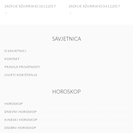
ZADNJE AŽURIRANO 18.12.2017.
ZADNJE AŽURIRANO 04.12.2017.
SAVJETNICA
O SAVJETNICI
KONTAKT
PRAVILA PRIVATNOSTI
UVJETI KORIŠTENJA
HOROSKOP
HOROSKOP
DNEVNI HOROSKOP
KINESKI HOROSKOP
OSOBNI HOROSKOP