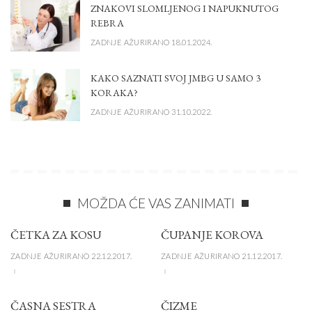
ZNAKOVI SLOMLJENOG I NAPUKNUTOG
REBRA
ZADNJE AŽURIRANO 18.01.2024.
KAKO SAZNATI SVOJ JMBG U SAMO 3
KORAKA?
ZADNJE AŽURIRANO 31.10.2022.
MOŽDA ĆE VAS ZANIMATI
ČETKA ZA KOSU
ČUPANJE KOROVA
ZADNJE AŽURIRANO 22.12.2017.
ZADNJE AŽURIRANO 21.12.2017.
ČASNA SESTRA
ČIZME