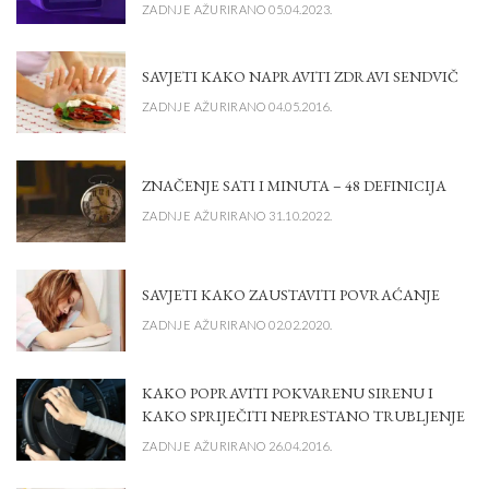
ZADNJE AŽURIRANO 05.04.2023.
SAVJETI KAKO NAPRAVITI ZDRAVI SENDVIČ
ZADNJE AŽURIRANO 04.05.2016.
ZNAČENJE SATI I MINUTA – 48 DEFINICIJA
ZADNJE AŽURIRANO 31.10.2022.
SAVJETI KAKO ZAUSTAVITI POVRAĆANJE
ZADNJE AŽURIRANO 02.02.2020.
KAKO POPRAVITI POKVARENU SIRENU I
KAKO SPRIJEČITI NEPRESTANO TRUBLJENJE
ZADNJE AŽURIRANO 26.04.2016.