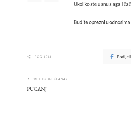
Ukoliko ste u snu slagali ča
Budite oprezni u odnosima s
Podijel
PODIJELI
PRETHODNI ČLANAK
PUCANJ