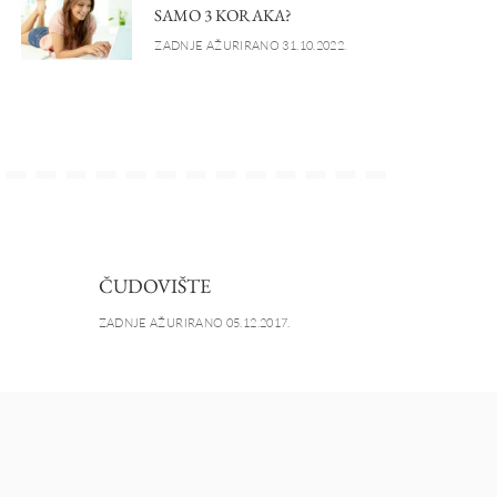
SAMO 3 KORAKA?
ZADNJE AŽURIRANO 31.10.2022.
ČUDOVIŠTE
ZADNJE AŽURIRANO 05.12.2017.