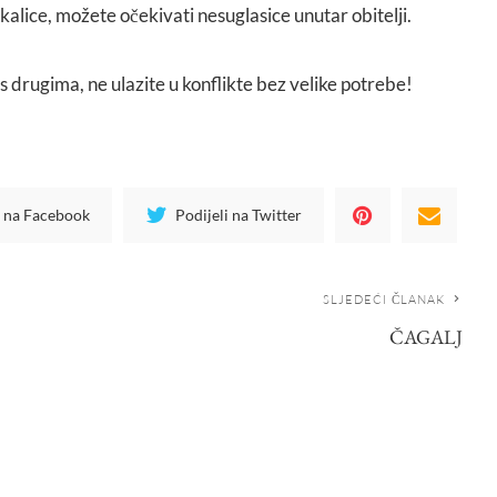
čkalice, možete očekivati nesuglasice unutar obitelji.
 drugima, ne ulazite u konflikte bez velike potrebe!
i na Facebook
Podijeli na Twitter
SLJEDEĆI ČLANAK
ČAGALJ