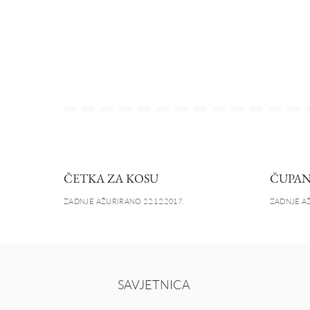
ČETKA ZA KOSU
ČUPAN
ZADNJE AŽURIRANO 22.12.2017.
ZADNJE AŽ
SAVJETNICA