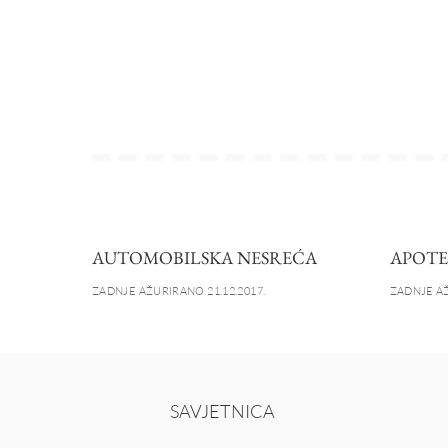
AUTOMOBILSKA NESREĆA
APOT
ZADNJE AŽURIRANO 21.12.2017.
ZADNJE AŽ
SAVJETNICA