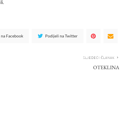
li.
i na Facebook
Podijeli na Twitter
SLJEDEĆI ČLANAK
OTEKLINA