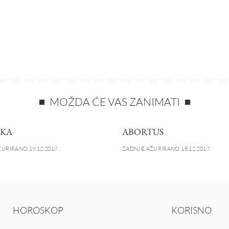
MOŽDA ĆE VAS ZANIMATI
EKA
ABORTUS
URIRANO 19.12.2017.
ZADNJE AŽURIRANO 15.12.2017.
HOROSKOP
KORISNO