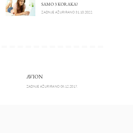
SAMO 3 KORAKA?
ZADNJE AŽURIRANO 31.10.2022.
AVION
ZADNJE AŽURIRANO 08.12.2017.