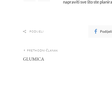
napraviti sve što ste planira
Podijel
PODIJELI
PRETHODNI ČLANAK
GLUMICA