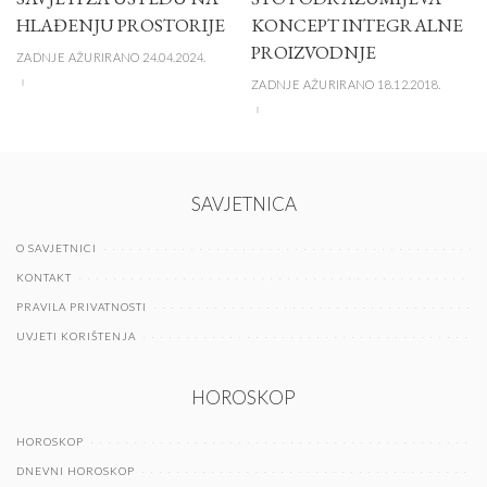
HLAĐENJU PROSTORIJE
KONCEPT INTEGRALNE
PROIZVODNJE
ZADNJE AŽURIRANO 24.04.2024.
ZADNJE AŽURIRANO 18.12.2018.
SAVJETNICA
O SAVJETNICI
KONTAKT
PRAVILA PRIVATNOSTI
UVJETI KORIŠTENJA
HOROSKOP
HOROSKOP
DNEVNI HOROSKOP