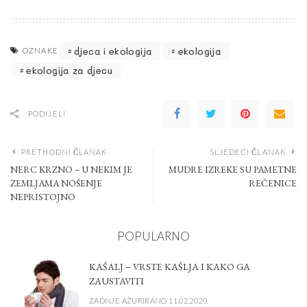
djeca i ekologija
ekologija
OZNAKE
ekologija za djecu
PODIJELI
PRETHODNI ČLANAK
SLJEDEĆI ČLANAK
NERC KRZNO – U NEKIM JE
MUDRE IZREKE SU PAMETNE
ZEMLJAMA NOŠENJE
REČENICE
NEPRISTOJNO
POPULARNO
KAŠALJ – VRSTE KAŠLJA I KAKO GA
ZAUSTAVITI
ZADNJE AŽURIRANO 11.02.2020.