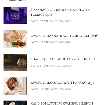
ŠTO ZNAČE ISTI BROJEVI NA SATU? (24
TUMAČENJA)
ZADNJE AŽURIRANO 05.04.2023.
SAVJETI KAKO NAPRAVITI ZDRAVI SENDVIČ
ZADNJE AŽURIRANO 04.05.2016.
ZNAČENJE SATI I MINUTA – 48 DEFINICIJA
ZADNJE AŽURIRANO 31.10.2022.
SAVJETI KAKO ZAUSTAVITI POVRAĆANJE
ZADNJE AŽURIRANO 02.02.2020.
KAKO POPRAVITI POKVARENU SIRENU I