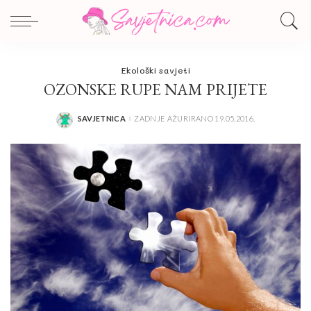
Ekološki savjeti
OZONSKE RUPE NAM PRIJETE
SAVJETNICA
ZADNJE AŽURIRANO 19.05.2016.
POSTED
BY