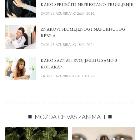
KAKO SPRIJEČITI NEPRESTANO TRUBLJENJE
ZADNJE AŽURIRANO 26.04.2016.
ZNAKOVI SLOMLJENOG I NAPUKNUTOG
REBRA
ZADNJE AŽURIRANO 18.01.2024.
KAKO SAZNATI SVOJ JMBG U SAMO 3
KORAKA?
ZADNJE AŽURIRANO 31.10.2022.
MOŽDA ĆE VAS ZANIMATI